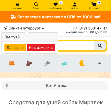
0
0
Каталог
Поиск
Избранное
Войти
Корзина
Бесплатная доставка по СПб от 1000 руб
Санкт-Петербург
+7 (812) 363-47-17
ежедневно c 10:00 до 21:00
Вы тут?
Да, верно
Нет, изменить
Вет.Аптека
Средства для ушей собак Миралек