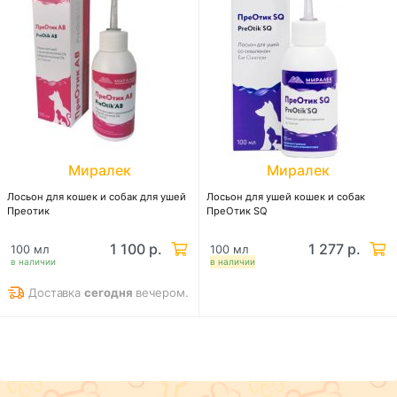
Миралек
Миралек
Лосьон для кошек и собак для ушей
Лосьон для ушей кошек и собак
Преотик
ПреОтик SQ
1 100 р.
1 277 р.
100 мл
100 мл
в наличии
в наличии
Доставка
сегодня
вечером.