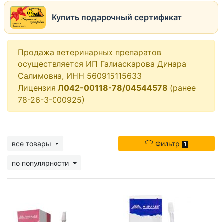
Купить подарочный сертификат
Продажа ветеринарных препаратов
осуществляется ИП Галиаскарова Динара
Салимовна, ИНН 560915115633
Лицензия
Л042-00118-78/04544578
(ранее
78-26-3-000925)
все товары
Фильтр
1
по популярности