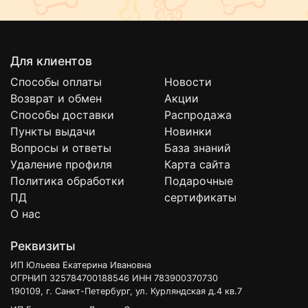
Для клиентов
Способы оплаты
Новости
Возврат и обмен
Акции
Способы доставки
Распродажа
Пункты выдачи
Новинки
Вопросы и ответы
База знаний
Удаление профиля
Карта сайта
Политика обработки
Подарочные
ПД
сертификаты
О нас
Реквизиты
ИП Юльева Екатерина Ивановна
ОГРНИП 325784700188546 ИНН 783900370730
190109, г. Санкт-Петербург, ул. Курляндская д.4 кв.7