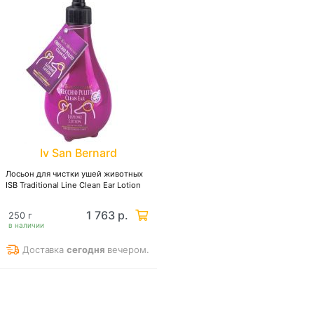
Iv San Bernard
Лосьон для чистки ушей животных
ISB Traditional Line Clean Ear Lotion
1 763 р.
250 г
в наличии
Доставка
сегодня
вечером.