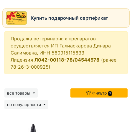
Купить подарочный сертификат
Продажа ветеринарных препаратов
осуществляется ИП Галиаскарова Динара
Салимовна, ИНН 560915115633
Лицензия
Л042-00118-78/04544578
(ранее
78-26-3-000925)
все товары
Фильтр
1
по популярности