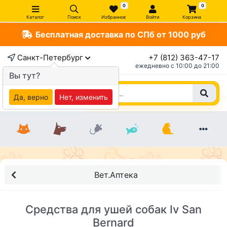
0
0
Каталог
Поиск
Избранное
Войти
Корзина
Бесплатная доставка по СПб от 1000 руб
Санкт-Петербург
+7 (812) 363-47-17
ежедневно c 10:00 до 21:00
Вы тут?
Да, верно
Нет, изменить
Вет.Аптека
Средства для ушей собак Iv San
Bernard