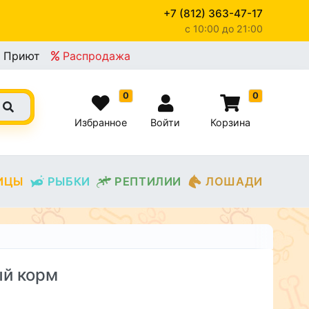
+7 (812) 363-47-17
c 10:00 до 21:00
Приют
Распродажа
0
0
Избранное
Войти
Корзина
ИЦЫ
РЫБКИ
РЕПТИЛИИ
ЛОШАДИ
ый корм