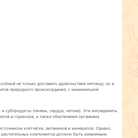
собный не только доставить удовольствие питомцу, но и
ентов природного происхождения, с минимальной
) и субпродукты (печень, сердце, легкие). Эти ингредиенты
нтов и гормонов, а также обеспечения организма
источником клетчатки, витаминов и минералов. Однако,
о растительных компонентов должно быть умеренным.