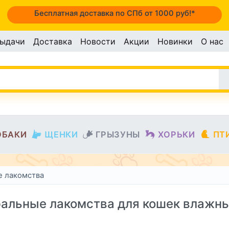
Бесплатная доставка по СПб от 1000 руб!*
выдачи
Доставка
Новости
Акции
Новинки
О нас
ОБАКИ
ЩЕНКИ
ГРЫЗУНЫ
ХОРЬКИ
ПТ
е лакомства
альные лакомства для кошек влажн