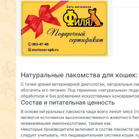
Натуральные лакомства для кошек:
С точки зрения ветеринарной диетологии, натуральные ла
обогатить его питание. Под термином «натуральные» под
обработкой и без добавления искусственных консервантов
Состав и питательная ценность
В основе натуральных лакомств чаще всего лежит мясо (гов
являются источником высококачественного животного бел
незаменимыми аминокислотами, такими как
Некоторые производители включают в состав лакомств ово
следует учитывать, что пищеварительная система кошек 