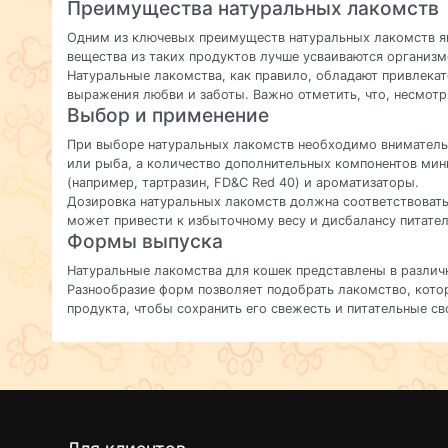
Преимущества натуральных лакомств
Одним из ключевых преимуществ натуральных лакомств яв
вещества из таких продуктов лучше усваиваются организ
Натуральные лакомства, как правило, обладают привлека
выражения любви и заботы. Важно отметить, что, несмотр
Выбор и применение
При выборе натуральных лакомств необходимо внимательно
или рыба, а количество дополнительных компонентов мини
(например, тартразин, FD&C Red 40) и ароматизаторы.
Дозировка натуральных лакомств должна соответствовать 
может привести к избыточному весу и дисбалансу питате
Формы выпуска
Натуральные лакомства для кошек представлены в различ
Разнообразие форм позволяет подобрать лакомство, кото
продукта, чтобы сохранить его свежесть и питательные св