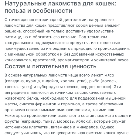
Натуральные лакомства для кошек:
польза и особенности
С точки зрения ветеринарной диетологии, натуральные
лакомства для кошек представляют собой ценный элемент
рациона, способный не только доставить удовольствие
питомцу, но и обогатить его питание. Под термином
«натуральные» подразумеваются продукты, изготовленные
преимущественно из ингредиентов природного происхождения,
с минимальной обработкой и без добавления искусственных
консервантов, красителей, ароматизаторов и усилителей вкуса.
Состав и питательная ценность
В основе натуральных лакомств чаще всего лежит мясо
(говядина, курица, индейка, кролик, утка), рыба (лосось,
треска, тунец) и субпродукты (печень, сердце, легкие). Эти
ингредиенты являются источником высококачественного
животного белка, необходимого для поддержания мышечной
массы, синтеза ферментов и гормонов, а также обеспечения
организма незаменимыми аминокислотами, такими как
Некоторые производители включают в состав лакомств овощи и
фрукты (например, тыкву, морковь, яблоки), которые служат
источником клетчатки, витаминов и минералов. Однако,
следует учитывать, что пищеварительная система кошек лучше