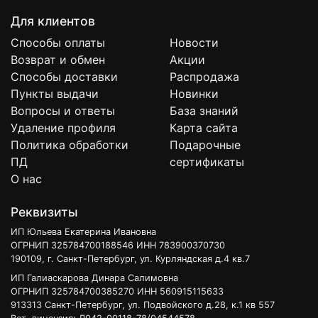
Для клиентов
Способы оплаты
Новости
Возврат и обмен
Акции
Способы доставки
Распродажа
Пункты выдачи
Новинки
Вопросы и ответы
База знаний
Удаление профиля
Карта сайта
Политика обработки
Подарочные
ПД
сертификаты
О нас
Реквизиты
ИП Юльева Екатерина Ивановна
ОГРНИП 325784700188546 ИНН 783900370730
190109, г. Санкт-Петербург, ул. Курляндская д.4 кв.7
ИП Галиаскарова Динара Салимовна
ОГРНИП 325784700385270 ИНН 560915115633
913313 Санкт-Петербург, ул. Подвойского д.28, к.1 кв 557