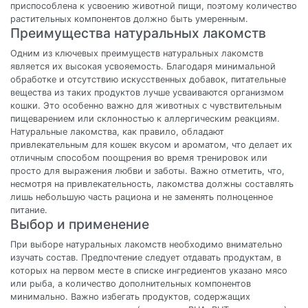
приспособлена к усвоению животной пищи, поэтому количество
растительных компонентов должно быть умеренным.
Преимущества натуральных лакомств
Одним из ключевых преимуществ натуральных лакомств
является их высокая усвояемость. Благодаря минимальной
обработке и отсутствию искусственных добавок, питательные
вещества из таких продуктов лучше усваиваются организмом
кошки. Это особенно важно для животных с чувствительным
пищеварением или склонностью к аллергическим реакциям.
Натуральные лакомства, как правило, обладают
привлекательным для кошек вкусом и ароматом, что делает их
отличным способом поощрения во время тренировок или
просто для выражения любви и заботы. Важно отметить, что,
несмотря на привлекательность, лакомства должны составлять
лишь небольшую часть рациона и не заменять полноценное
питание.
Выбор и применение
При выборе натуральных лакомств необходимо внимательно
изучать состав. Предпочтение следует отдавать продуктам, в
которых на первом месте в списке ингредиентов указано мясо
или рыба, а количество дополнительных компонентов
минимально. Важно избегать продуктов, содержащих