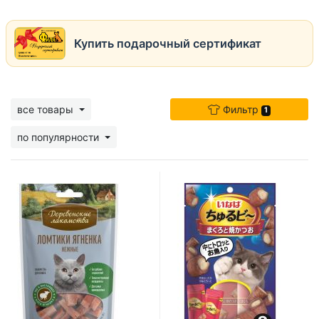
Купить подарочный сертификат
все товары
Фильтр
1
по популярности