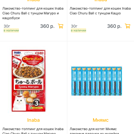
Лакомство-топпинг для кошек Inaba
Лакомство-топпинг для кошек Inaba
Ciao Churu Ball с тунцом Магуро и
Ciao Churu Ball с тунцом Кацуо
кацуобуси
360 р.
360 р.
30г
30г
в наличии
в наличии
Inaba
Мнямс
Лакомство-топпинг для кошек Inaba
Лакомство для котят Мнямс
Ciao Churu Ball с тунцом Магуро
лакомые палочки из индейки