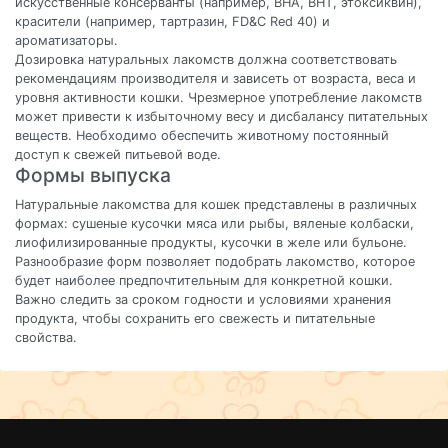
искусственные консерванты (например, BHA, BHT, этоксиквин),
красители (например, тартразин, FD&C Red 40) и
ароматизаторы.
Дозировка натуральных лакомств должна соответствовать
рекомендациям производителя и зависеть от возраста, веса и
уровня активности кошки. Чрезмерное употребление лакомств
может привести к избыточному весу и дисбалансу питательных
веществ. Необходимо обеспечить животному постоянный
доступ к свежей питьевой воде.
Формы выпуска
Натуральные лакомства для кошек представлены в различных
формах: сушеные кусочки мяса или рыбы, вяленые колбаски,
лиофилизированные продукты, кусочки в желе или бульоне.
Разнообразие форм позволяет подобрать лакомство, которое
будет наиболее предпочтительным для конкретной кошки.
Важно следить за сроком годности и условиями хранения
продукта, чтобы сохранить его свежесть и питательные
свойства.