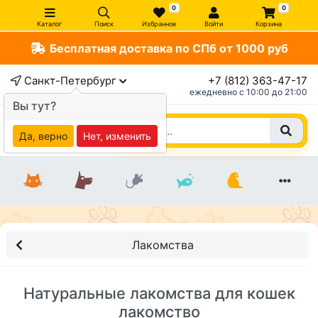
0
0
Каталог
Поиск
Избранное
Войти
Корзина
Бесплатная доставка по СПб от 1000 руб
Санкт-Петербург
+7 (812) 363-47-17
ежедневно c 10:00 до 21:00
Вы тут?
Да, верно
Нет, изменить
Лакомства
Натуральные лакомства для кошек
лакомство