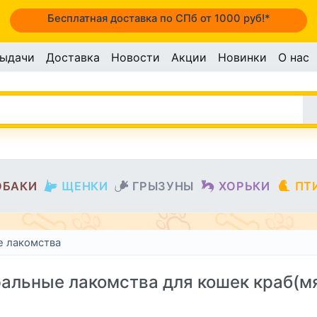
Бесплатная доставка по СПб от 1000 руб!*
выдачи
Доставка
Новости
Акции
Новинки
О нас
ОБАКИ
ЩЕНКИ
ГРЫЗУНЫ
ХОРЬКИ
ПТ
е лакомства
альные лакомства для кошек краб(м