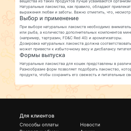
вещества из таких продуктов лучше усваиваются организ
Натуральные лакомства, как правило, обладают привлека
выражения любви и заботы. Важно отметить, что, несмотр
Выбор и применение
При выборе натуральных лакомств необходимо внимательно
или рыба, а количество дополнительных компонентов мини
(например, тартразин, FD&C Red 40) и ароматизаторы.
Дозировка натуральных лакомств должна соответствовать 
может привести к избыточному весу и дисбалансу питате
Формы выпуска
Натуральные лакомства для кошек представлены в различ
Разнообразие форм позволяет подобрать лакомство, кото
продукта, чтобы сохранить его свежесть и питательные св
Для клиентов
Способы оплаты
Новости