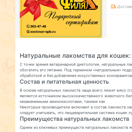
Достав
Натуральные лакомства для кошек:
С точки зрения ветеринарной диетологии, натуральные ла
обогатить его питание. Под термином «натуральные» под
обработкой и без добавления искусственных консервантов
Состав и питательная ценность
В основе натуральных лакомств чаще всего лежит мясо (гов
являются источником высококачественного животного бел
незаменимыми аминокислотами, такими как
Некоторые производители включают в состав лакомств ово
следует учитывать, что пищеварительная система кошек 
Преимущества натуральных лакомств
Одним из ключевых преимуществ натуральных лакомств яв