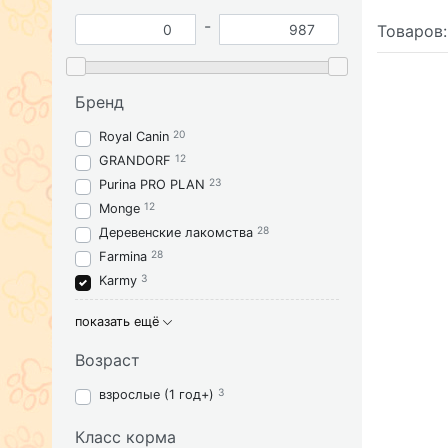
-
Товаров
Бренд
20
Royal Canin
12
GRANDORF
23
Purina PRO PLAN
12
Monge
28
Деревенские лакомства
28
Farmina
3
Karmy
показать ещё
Возраст
3
взрослые (1 год+)
Класс корма