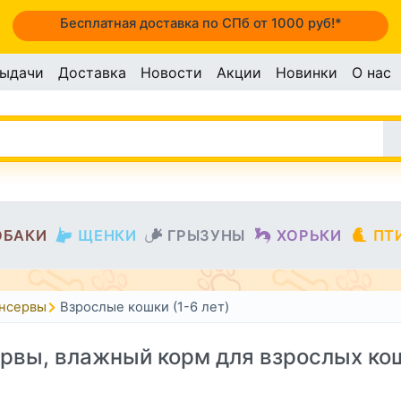
Бесплатная доставка по СПб от 1000 руб!*
выдачи
Доставка
Новости
Акции
Новинки
О нас
ОБАКИ
ЩЕНКИ
ГРЫЗУНЫ
ХОРЬКИ
ПТ
онсервы
Взрослые кошки (1-6 лет)
рвы, влажный корм для взрослых ко