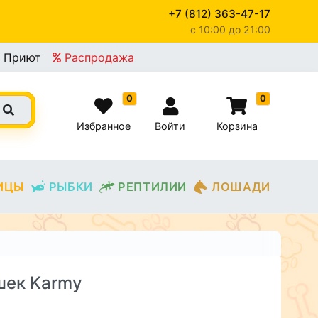
+7 (812) 363-47-17
c 10:00 до 21:00
Приют
Распродажа
0
0
Избранное
Войти
Корзина
ИЦЫ
РЫБКИ
РЕПТИЛИИ
ЛОШАДИ
шек Karmy