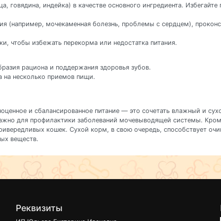
, говядина, индейка) в качестве основного ингредиента. Избегайте
ния (например, мочекаменная болезнь, проблемы с сердцем), прокон
ки, чтобы избежать перекорма или недостатка питания.
бразия рациона и поддержания здоровья зубов.
а на несколько приемов пищи.
ноценное и сбалансированное питание — это сочетать влажный и сух
 важно для профилактики заболеваний мочевыводящей системы. Кро
привередливых кошек. Сухой корм, в свою очередь, способствует оч
ых веществ.
Реквизиты