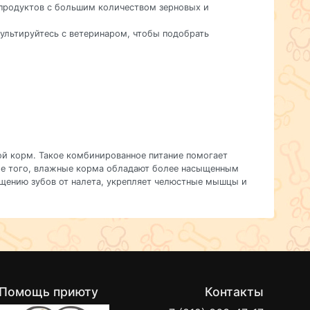
 продуктов с большим количеством зерновых и
сультируйтесь с ветеринаром, чтобы подобрать
ой корм. Такое комбинированное питание помогает
ме того, влажные корма обладают более насыщенным
ищению зубов от налета, укрепляет челюстные мышцы и
Помощь приюту
Контакты