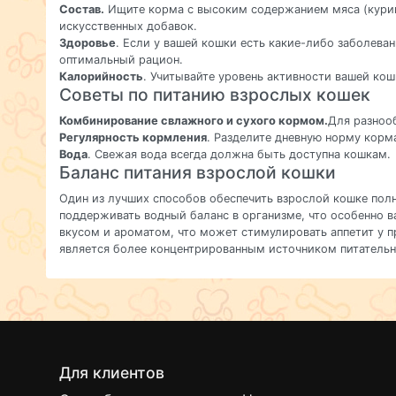
Состав.
Ищите корма с высоким содержанием мяса (курица
искусственных добавок.
Здоровье
. Если у вашей кошки есть какие-либо заболева
оптимальный рацион.
Калорийность
. Учитывайте уровень активности вашей кош
Советы по питанию взрослых кошек
Комбинирование свлажного и сухого кормом.
Для разноо
Регулярность кормления
. Разделите дневную норму корм
Вода
. Свежая вода всегда должна быть доступна кошкам.
Баланс питания взрослой кошки
Один из лучших способов обеспечить взрослой кошке пол
поддерживать водный баланс в организме, что особенно
вкусом и ароматом, что может стимулировать аппетит у 
является более концентрированным источником питательн
Для клиентов