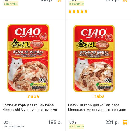
в наличии
в наличии
Inaba
Inaba
Влажный корм для кошек Inaba
Влажный корм для кошек Inaba
Kinnodashi Микс тунцов с сурими
Kinnodashi Микс тунцов с палтусом
185 р.
221 р.
60 г
60 г
нет в наличии
в наличии