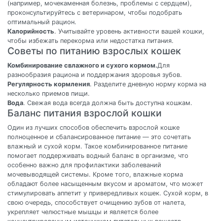
(например, мочекаменная болезнь, проблемы с сердцем),
проконсультируйтесь с ветеринаром, чтобы подобрать
оптимальный рацион.
Калорийность
. Учитывайте уровень активности вашей кошки,
чтобы избежать перекорма или недостатка питания.
Советы по питанию взрослых кошек
Комбинирование свлажного и сухого кормом.
Для
разнообразия рациона и поддержания здоровья зубов.
Регулярность кормления
. Разделите дневную норму корма на
несколько приемов пищи.
Вода
. Свежая вода всегда должна быть доступна кошкам.
Баланс питания взрослой кошки
Один из лучших способов обеспечить взрослой кошке
полноценное и сбалансированное питание — это сочетать
влажный и сухой корм. Такое комбинированное питание
помогает поддерживать водный баланс в организме, что
особенно важно для профилактики заболеваний
мочевыводящей системы. Кроме того, влажные корма
обладают более насыщенным вкусом и ароматом, что может
стимулировать аппетит у привередливых кошек. Сухой корм, в
свою очередь, способствует очищению зубов от налета,
укрепляет челюстные мышцы и является более