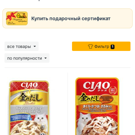
Купить подарочный сертификат
все товары
Фильтр
1
по популярности