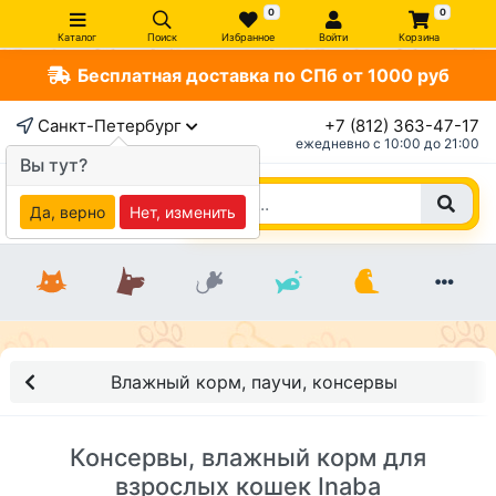
0
0
Каталог
Поиск
Избранное
Войти
Корзина
Бесплатная доставка по СПб от 1000 руб
Санкт-Петербург
+7 (812) 363-47-17
ежедневно c 10:00 до 21:00
Вы тут?
Да, верно
Нет, изменить
Влажный корм, паучи, консервы
Консервы, влажный корм для
взрослых кошек Inaba