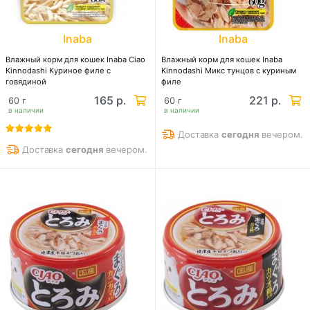
Inaba
Inaba
Влажный корм для кошек Inaba Ciao
Влажный корм для кошек Inaba
Kinnodashi Куриное филе с
Kinnodashi Микс тунцов с куриным
говядиной
филе
165 р.
221 р.
60 г
60 г
в наличии
в наличии
Доставка
сегодня
вечером.
Доставка
сегодня
вечером.