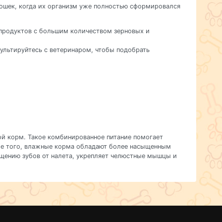
кошек, когда их организм уже полностью сформировался
 продуктов с большим количеством зерновых и
сультируйтесь с ветеринаром, чтобы подобрать
ой корм. Такое комбинированное питание помогает
ме того, влажные корма обладают более насыщенным
ищению зубов от налета, укрепляет челюстные мышцы и