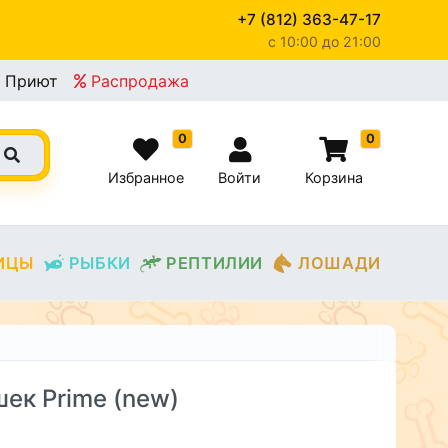
+7 (812) 363-47-17
c 10:00 до 21:00
Приют
Распродажа
0
0
Избранное
Войти
Корзина
ИЦЫ
РЫБКИ
РЕПТИЛИИ
ЛОШАДИ
ек Prime (new)