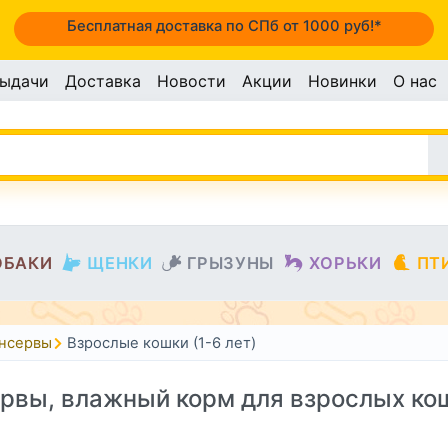
Бесплатная доставка по СПб от 1000 руб!*
выдачи
Доставка
Новости
Акции
Новинки
О нас
ОБАКИ
ЩЕНКИ
ГРЫЗУНЫ
ХОРЬКИ
ПТ
онсервы
Взрослые кошки (1-6 лет)
рвы, влажный корм для взрослых кош