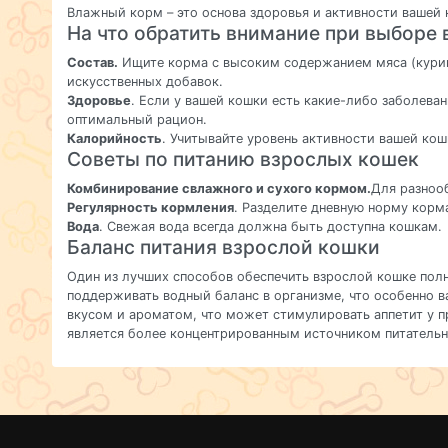
Влажный корм – это основа здоровья и активности вашей
На что обратить внимание при выборе
Состав.
Ищите корма с высоким содержанием мяса (курица
искусственных добавок.
Здоровье
. Если у вашей кошки есть какие-либо заболева
оптимальный рацион.
Калорийность
. Учитывайте уровень активности вашей кош
Советы по питанию взрослых кошек
Комбинирование свлажного и сухого кормом.
Для разноо
Регулярность кормления
. Разделите дневную норму корм
Вода
. Свежая вода всегда должна быть доступна кошкам.
Баланс питания взрослой кошки
Один из лучших способов обеспечить взрослой кошке пол
поддерживать водный баланс в организме, что особенно
вкусом и ароматом, что может стимулировать аппетит у 
является более концентрированным источником питательн