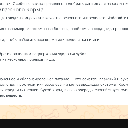
 кошки. Особенно важно правильно подобрать рацион для взрослых 
 влажного корма
, говядина, индейка) в качестве основного ингредиента. Избегайте
ния (например, мочекаменная болезнь, проблемы с сердцем), прокон
ки, чтобы избежать перекорма или недостатка питания.
бразия рациона и поддержания здоровья зубов.
а на несколько приемов пищи.
ноценное и сбалансированное питание — это сочетать влажный и сух
 важно для профилактики заболеваний мочевыводящей системы. Кро
привередливых кошек. Сухой корм, в свою очередь, способствует оч
ых веществ.