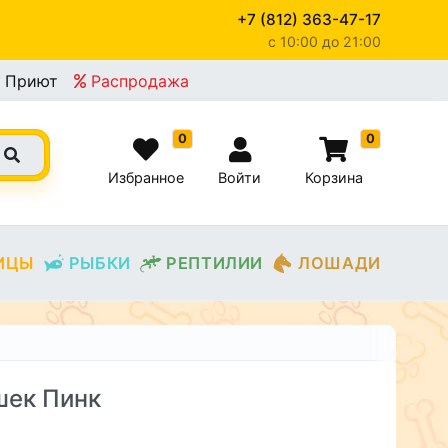
+7 (812) 363-47-17
c 10:00 до 21:00
Приют
Распродажа
0
0
Избранное
Войти
Корзина
ИЦЫ
РЫБКИ
РЕПТИЛИИ
ЛОШАДИ
шек Пинк