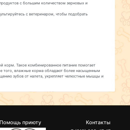
 продуктов с большим количеством зерновых и
сультируйтесь с ветеринаром, чтобы подобрать
ой корм. Такое комбинированное питание помогает
ме того, влажные корма обладают более насыщенным
ищению зубов от налета, укрепляет челюстные мышцы и
Помощь приюту
Контакты