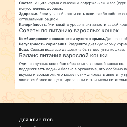
Состав.
Ищите корма с высоким содержанием мяса (курица
искусственных добавок.
Здоровье
. Если у вашей кошки есть какие-либо заболева
оптимальный рацион.
Калорийность
. Учитывайте уровень активности вашей кош
Советы по питанию взрослых кошек
Комбинирование свлажного и сухого кормом.
Для разноо
Регулярность кормления
. Разделите дневную норму корм
Вода
. Свежая вода всегда должна быть доступна кошкам.
Баланс питания взрослой кошки
Один из лучших способов обеспечить взрослой кошке пол
поддерживать водный баланс в организме, что особенно
вкусом и ароматом, что может стимулировать аппетит у 
является более концентрированным источником питательн
Для клиентов