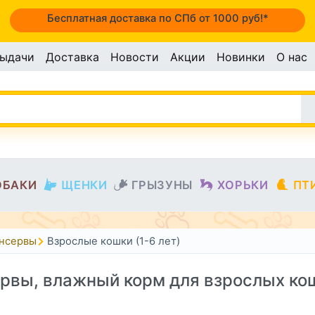
Бесплатная доставка по СПб от 1000 руб!*
выдачи
Доставка
Новости
Акции
Новинки
О нас
ОБАКИ
ЩЕНКИ
ГРЫЗУНЫ
ХОРЬКИ
ПТ
онсервы
Взрослые кошки (1-6 лет)
рвы, влажный корм для взрослых ко