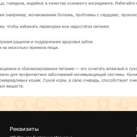
, говядина, индейка) в качестве основного ингредиента. Избегайте
ния (например, мочекаменная болезнь, проблемы с сердцем), прокон
ки, чтобы избежать перекорма или недостатка питания.
бразия рациона и поддержания здоровья зубов.
а на несколько приемов пищи.
ноценное и сбалансированное питание — это сочетать влажный и сух
 важно для профилактики заболеваний мочевыводящей системы. Кро
привередливых кошек. Сухой корм, в свою очередь, способствует оч
ых веществ.
Реквизиты