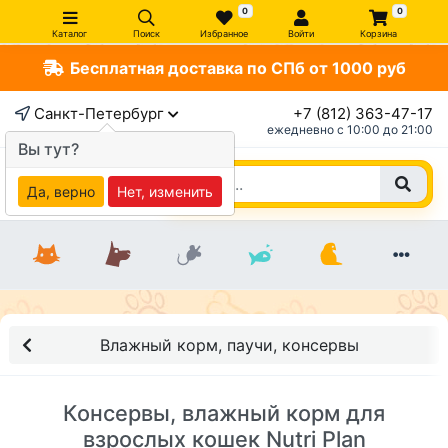
0
0
Каталог
Поиск
Избранное
Войти
Корзина
Бесплатная доставка по СПб от 1000 руб
Санкт-Петербург
+7 (812) 363-47-17
ежедневно c 10:00 до 21:00
Вы тут?
Да, верно
Нет, изменить
Влажный корм, паучи, консервы
Консервы, влажный корм для
взрослых кошек Nutri Plan