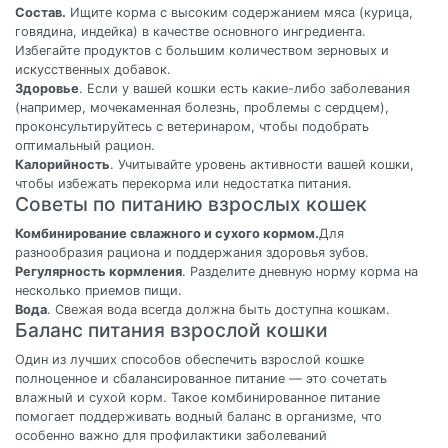
Состав.
Ищите корма с высоким содержанием мяса (курица,
говядина, индейка) в качестве основного ингредиента.
Избегайте продуктов с большим количеством зерновых и
искусственных добавок.
Здоровье
. Если у вашей кошки есть какие-либо заболевания
(например, мочекаменная болезнь, проблемы с сердцем),
проконсультируйтесь с ветеринаром, чтобы подобрать
оптимальный рацион.
Калорийность
. Учитывайте уровень активности вашей кошки,
чтобы избежать перекорма или недостатка питания.
Советы по питанию взрослых кошек
Комбинирование свлажного и сухого кормом.
Для
разнообразия рациона и поддержания здоровья зубов.
Регулярность кормления
. Разделите дневную норму корма на
несколько приемов пищи.
Вода
. Свежая вода всегда должна быть доступна кошкам.
Баланс питания взрослой кошки
Один из лучших способов обеспечить взрослой кошке
полноценное и сбалансированное питание — это сочетать
влажный и сухой корм. Такое комбинированное питание
помогает поддерживать водный баланс в организме, что
особенно важно для профилактики заболеваний