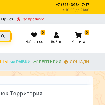
+7 (812) 363-47-17
c 10:00 до 21:00
Приют
Распродажа
0
0
Избранное
Войти
Корзина
ИЦЫ
РЫБКИ
РЕПТИЛИИ
ЛОШАДИ
шек Территория