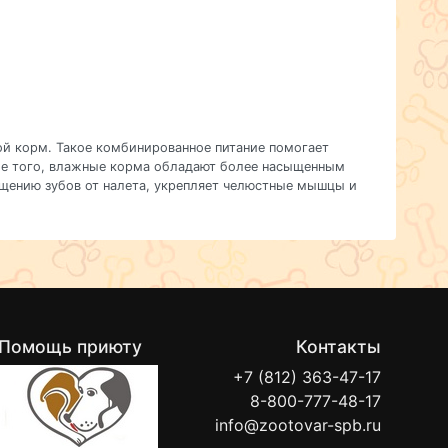
ой корм. Такое комбинированное питание помогает
ме того, влажные корма обладают более насыщенным
ищению зубов от налета, укрепляет челюстные мышцы и
Помощь приюту
Контакты
+7 (812) 363-47-17
8-800-777-48-17
info@zootovar-spb.ru