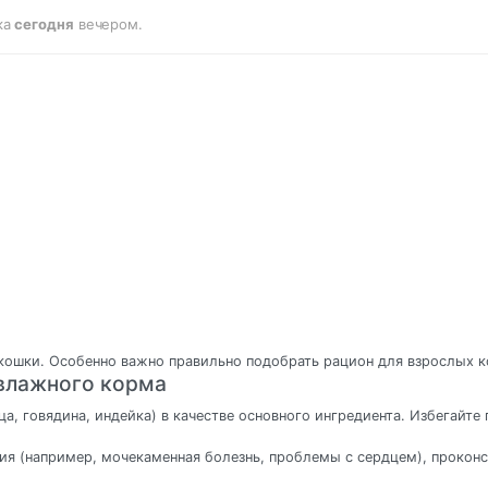
ка
сегодня
вечером.
 кошки. Особенно важно правильно подобрать рацион для взрослых 
 влажного корма
, говядина, индейка) в качестве основного ингредиента. Избегайте
ния (например, мочекаменная болезнь, проблемы с сердцем), прокон