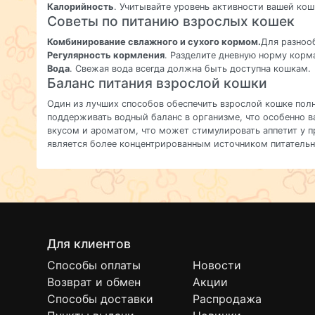
Калорийность
. Учитывайте уровень активности вашей кош
Советы по питанию взрослых кошек
Комбинирование свлажного и сухого кормом.
Для разноо
Регулярность кормления
. Разделите дневную норму корм
Вода
. Свежая вода всегда должна быть доступна кошкам.
Баланс питания взрослой кошки
Один из лучших способов обеспечить взрослой кошке пол
поддерживать водный баланс в организме, что особенно
вкусом и ароматом, что может стимулировать аппетит у 
является более концентрированным источником питательн
Для клиентов
Способы оплаты
Новости
Возврат и обмен
Акции
Способы доставки
Распродажа