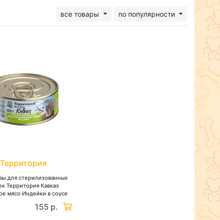
все товары
по популярности
Территория
вы для стерилизованных
к Территория Кавказ
ое мясо Индейки в соусе
155 р.