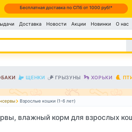
Бесплатная доставка по СПб от 1000 руб!*
выдачи
Доставка
Новости
Акции
Новинки
О нас
ОБАКИ
ЩЕНКИ
ГРЫЗУНЫ
ХОРЬКИ
ПТ
онсервы
Взрослые кошки (1-6 лет)
рвы, влажный корм для взрослых ко