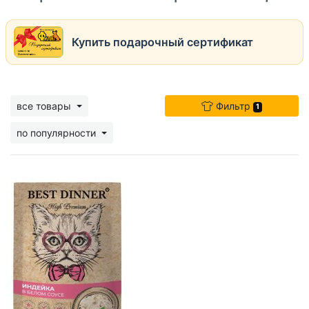
Купить подарочный сертификат
все товары
Фильтр
1
по популярности