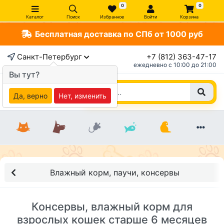
0
0
Каталог
Поиск
Избранное
Войти
Корзина
Бесплатная доставка по СПб от 1000 руб
Санкт-Петербург
+7 (812) 363-47-17
ежедневно c 10:00 до 21:00
Вы тут?
Да, верно
Нет, изменить
Влажный корм, паучи, консервы
Консервы, влажный корм для
взрослых кошек старше 6 месяцев