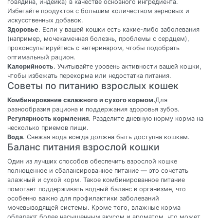
говядина, индейка) в качестве основного ингредиента.
Избегайте продуктов с большим количеством зерновых и
искусственных добавок.
Здоровье
. Если у вашей кошки есть какие-либо заболевания
(например, мочекаменная болезнь, проблемы с сердцем),
проконсультируйтесь с ветеринаром, чтобы подобрать
оптимальный рацион.
Калорийность
. Учитывайте уровень активности вашей кошки,
чтобы избежать перекорма или недостатка питания.
Советы по питанию взрослых кошек
Комбинирование свлажного и сухого кормом.
Для
разнообразия рациона и поддержания здоровья зубов.
Регулярность кормления
. Разделите дневную норму корма на
несколько приемов пищи.
Вода
. Свежая вода всегда должна быть доступна кошкам.
Баланс питания взрослой кошки
Один из лучших способов обеспечить взрослой кошке
полноценное и сбалансированное питание — это сочетать
влажный и сухой корм. Такое комбинированное питание
помогает поддерживать водный баланс в организме, что
особенно важно для профилактики заболеваний
мочевыводящей системы. Кроме того, влажные корма
обладают более насыщенным вкусом и ароматом, что может