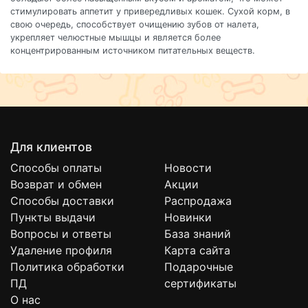
стимулировать аппетит у привередливых кошек. Сухой корм, в
свою очередь, способствует очищению зубов от налета,
укрепляет челюстные мышцы и является более
концентрированным источником питательных веществ.
Для клиентов
Способы оплаты
Новости
Возврат и обмен
Акции
Способы доставки
Распродажа
Пункты выдачи
Новинки
Вопросы и ответы
База знаний
Удаление профиля
Карта сайта
Политика обработки
Подарочные
ПД
сертификаты
О нас