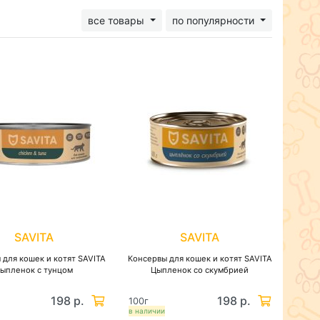
все товары
по популярности
SAVITA
SAVITA
 для кошек и котят SAVITA
Консервы для кошек и котят SAVITA
ыпленок с тунцом
Цыпленок со скумбрией
198 р.
198 р.
100г
в наличии