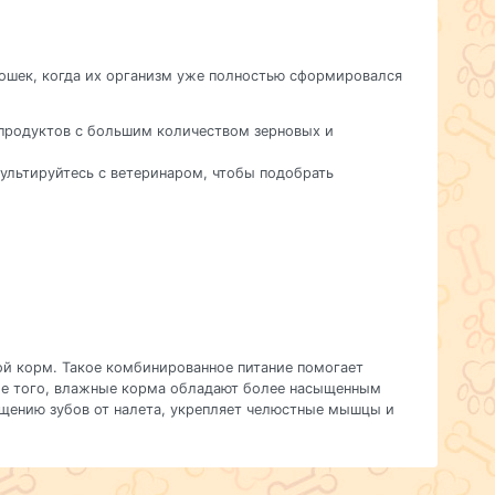
кошек, когда их организм уже полностью сформировался
 продуктов с большим количеством зерновых и
сультируйтесь с ветеринаром, чтобы подобрать
ой корм. Такое комбинированное питание помогает
ме того, влажные корма обладают более насыщенным
ищению зубов от налета, укрепляет челюстные мышцы и