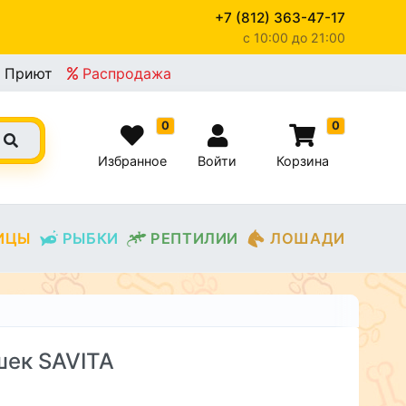
+7 (812) 363-47-17
c 10:00 до 21:00
Приют
Распродажа
0
0
Избранное
Войти
Корзина
ИЦЫ
РЫБКИ
РЕПТИЛИИ
ЛОШАДИ
шек SAVITA