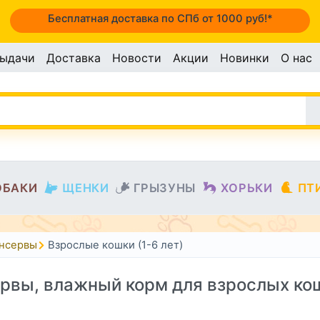
Бесплатная доставка по СПб от 1000 руб!*
выдачи
Доставка
Новости
Акции
Новинки
О нас
ОБАКИ
ЩЕНКИ
ГРЫЗУНЫ
ХОРЬКИ
ПТ
онсервы
Взрослые кошки (1-6 лет)
рвы, влажный корм для взрослых ко