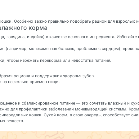
 кошки. Особенно важно правильно подобрать рацион для взрослых 
 влажного корма
, говядина, индейка) в качестве основного ингредиента. Избегайте
ния (например, мочекаменная болезнь, проблемы с сердцем), прокон
ки, чтобы избежать перекорма или недостатка питания.
бразия рациона и поддержания здоровья зубов.
а на несколько приемов пищи.
ноценное и сбалансированное питание — это сочетать влажный и сух
 важно для профилактики заболеваний мочевыводящей системы. Кро
привередливых кошек. Сухой корм, в свою очередь, способствует оч
ых веществ.