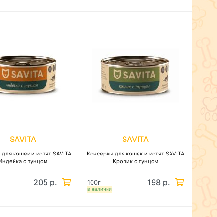
SAVITA
SAVITA
 для кошек и котят SAVITA
Консервы для кошек и котят SAVITA
Индейка с тунцом
Кролик с тунцом
205 р.
198 р.
100г
в наличии