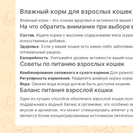
Влажный корм для взрослых кошек
Влажный корм – это основа здоровья и активности вашей
На что обратить внимание при выборе
Состав.
Ищите корма с высоким содержанием мяса (курица
искусственных добавок.
Здоровье
. Если у вашей кошки есть какие-либо заболева
оптимальный рацион.
Калорийность
. Учитывайте уровень активности вашей кош
Советы по питанию взрослых кошек
Комбинирование свлажного и сухого кормом.
Для разноо
Регулярность кормления
. Разделите дневную норму корм
Вода
. Свежая вода всегда должна быть доступна кошкам.
Баланс питания взрослой кошки
Один из лучших способов обеспечить взрослой кошке пол
поддерживать водный баланс в организме, что особенно
вкусом и ароматом, что может стимулировать аппетит у 
является более концентрированным источником питательн