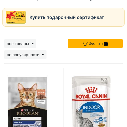
Купить подарочный сертификат
все товары
Фильтр
1
по популярности