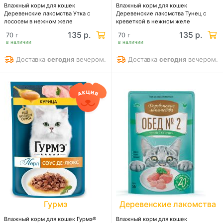
Влажный корм для кошек
Влажный корм для кошек
Деревенские лакомства Утка с
Деревенские лакомства Тунец с
лососем в нежном желе
креветкой в нежном желе
135 р.
135 р.
70 г
70 г
в наличии
в наличии
Доставка
сегодня
вечером.
Доставка
сегодня
вечером.
Гурмэ
Деревенские лакомства
Влажный корм для кошек Гурмэ®
Влажный корм для кошек