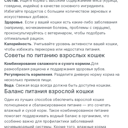
Состав.
Ищите корма с высоким содержанием мяса (курица,
говядина, индейка) в качестве основного ингредиента.
Избегайте продуктов с большим количеством зерновых и
искусственных добавок.
Здоровье
. Если у вашей кошки есть какие-либо заболевания
(например, мочекаменная болезнь, проблемы с сердцем),
проконсультируйтесь с ветеринаром, чтобы подобрать
оптимальный рацион.
Калорийность
. Учитывайте уровень активности вашей кошки,
чтобы избежать перекорма или недостатка питания.
Советы по питанию взрослых кошек
Комбинирование свлажного и сухого кормом.
Для
разнообразия рациона и поддержания здоровья зубов.
Регулярность кормления
. Разделите дневную норму корма на
несколько приемов пищи.
Вода
. Свежая вода всегда должна быть доступна кошкам.
Баланс питания взрослой кошки
Один из лучших способов обеспечить взрослой кошке
полноценное и сбалансированное питание — это сочетать
влажный и сухой корм. Такое комбинированное питание
помогает поддерживать водный баланс в организме, что
особенно важно для профилактики заболеваний
мочевыводящей системы. Кроме того, влажные корма