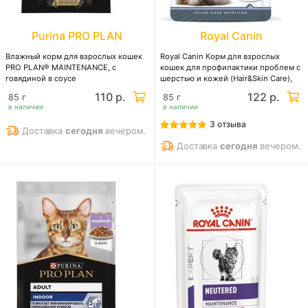
Purina PRO PLAN
Royal Canin
Влажный корм для взрослых кошек
Royal Canin Корм для взрослых
PRO PLAN® MAINTENANCE, с
кошек для профилактики проблем с
говядиной в соусе
шерстью и кожей (Hair&Skin Care),
желе
110 р.
122 р.
85 г
85 г
в наличии
в наличии
3 отзыва
Доставка
сегодня
вечером.
Доставка
сегодня
вечером.