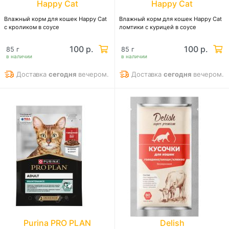
Happy Cat
Happy Cat
Влажный корм для кошек Happy Cat
Влажный корм для кошек Happy Cat
с кроликом в соусе
ломтики с курицей в соусе
100 р.
100 р.
85 г
85 г
в наличии
в наличии
Доставка
сегодня
вечером.
Доставка
сегодня
вечером.
Purina PRO PLAN
Delish