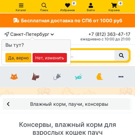
0
0
Каталог
Поиск
Избранное
Войти
Корзина
Бесплатная доставка по СПб от 1000 руб
Санкт-Петербург
+7 (812) 363-47-17
ежедневно c 10:00 до 21:00
Вы тут?
Да, верно
Нет, изменить
Влажный корм, паучи, консервы
Консервы, влажный корм для
взрослых кошек пауч