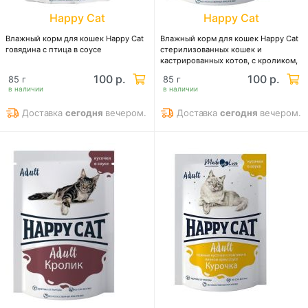
Happy Cat
Happy Cat
Влажный корм для кошек Happy Cat
Влажный корм для кошек Happy Cat
говядина с птица в соусе
стерилизованных кошек и
кастрированных котов, с кроликом,
кусочки в соусе
100 р.
100 р.
85 г
85 г
в наличии
в наличии
Доставка
сегодня
вечером.
Доставка
сегодня
вечером.