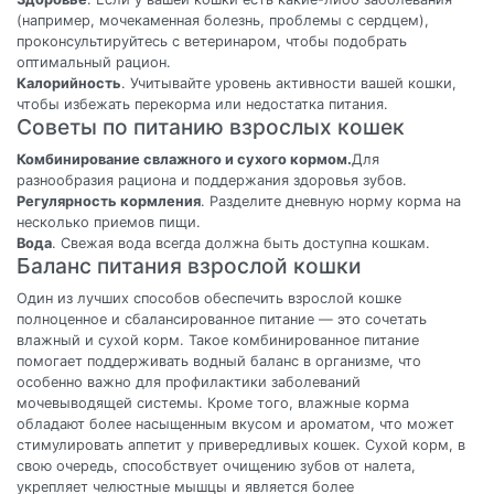
(например, мочекаменная болезнь, проблемы с сердцем),
проконсультируйтесь с ветеринаром, чтобы подобрать
оптимальный рацион.
Калорийность
. Учитывайте уровень активности вашей кошки,
чтобы избежать перекорма или недостатка питания.
Советы по питанию взрослых кошек
Комбинирование свлажного и сухого кормом.
Для
разнообразия рациона и поддержания здоровья зубов.
Регулярность кормления
. Разделите дневную норму корма на
несколько приемов пищи.
Вода
. Свежая вода всегда должна быть доступна кошкам.
Баланс питания взрослой кошки
Один из лучших способов обеспечить взрослой кошке
полноценное и сбалансированное питание — это сочетать
влажный и сухой корм. Такое комбинированное питание
помогает поддерживать водный баланс в организме, что
особенно важно для профилактики заболеваний
мочевыводящей системы. Кроме того, влажные корма
обладают более насыщенным вкусом и ароматом, что может
стимулировать аппетит у привередливых кошек. Сухой корм, в
свою очередь, способствует очищению зубов от налета,
укрепляет челюстные мышцы и является более