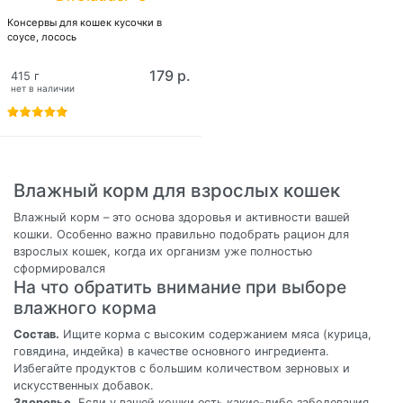
Консервы для кошек кусочки в
соусе, лосось
179 р.
415 г
нет в наличии
Влажный корм для взрослых кошек
Влажный корм – это основа здоровья и активности вашей
кошки. Особенно важно правильно подобрать рацион для
взрослых кошек, когда их организм уже полностью
сформировался
На что обратить внимание при выборе
влажного корма
Состав.
Ищите корма с высоким содержанием мяса (курица,
говядина, индейка) в качестве основного ингредиента.
Избегайте продуктов с большим количеством зерновых и
искусственных добавок.
Здоровье
. Если у вашей кошки есть какие-либо заболевания