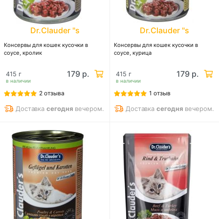
Dr.Clauder "s
Dr.Clauder "s
Консервы для кошек кусочки в
Консервы для кошек кусочки в
соусе, кролик
соусе, курица
179 р.
179 р.
415 г
415 г
в наличии
в наличии
2 отзыва
1 отзыв
Доставка
сегодня
вечером.
Доставка
сегодня
вечером.