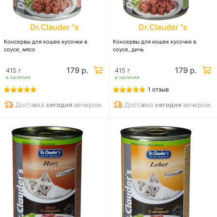
Dr.Clauder "s
Dr.Clauder "s
Консервы для кошек кусочки в
Консервы для кошек кусочки в
соусе, мясо
соусе, дичь
179 р.
179 р.
415 г
415 г
в наличии
в наличии
1 отзыв
Доставка
сегодня
вечером.
Доставка
сегодня
вечером.