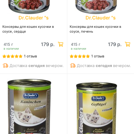
Dr.Clauder "s
Dr.Clauder "s
Консервы для кошек кусочки в
Консервы для кошек кусочки в
соусе, сердце
соусе, печень
179 р.
179 р.
415 г
415 г
в наличии
в наличии
1 отзыв
1 отзыв
Доставка
сегодня
вечером.
Доставка
сегодня
вечером.