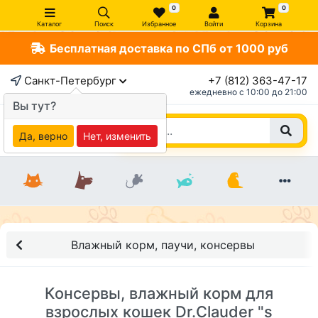
0
0
Каталог
Поиск
Избранное
Войти
Корзина
Бесплатная доставка по СПб от 1000 руб
Санкт-Петербург
+7 (812) 363-47-17
ежедневно c 10:00 до 21:00
Вы тут?
Да, верно
Нет, изменить
Влажный корм, паучи, консервы
Консервы, влажный корм для
взрослых кошек Dr.Clauder "s