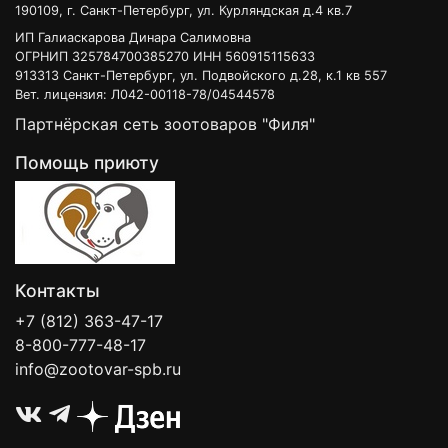
190109, г. Санкт-Петербург, ул. Курляндская д.4 кв.7
ИП Галиаскарова Динара Салимовна
ОГРНИП 325784700385270 ИНН 560915115633
913313 Санкт-Петербург, ул. Подвойского д.28, к.1 кв 557
Вет. лицензия: Л042-00118-78/04544578
Партнёрская сеть зоотоваров "Филя"
Помощь приюту
Контакты
+7 (812) 363-47-17
8-800-777-48-17
info@zootovar-spb.ru