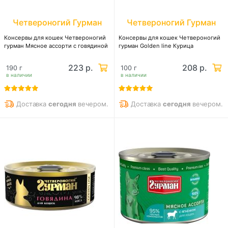
Четвероногий Гурман
Четвероногий Гурман
Консервы для кошек Четвероногий
Консервы для кошек Четвероногий
гурман Мясное ассорти с говядиной
гурман Golden line Курица
223 р.
208 р.
190 г
100 г
в наличии
в наличии
Доставка
сегодня
вечером.
Доставка
сегодня
вечером.