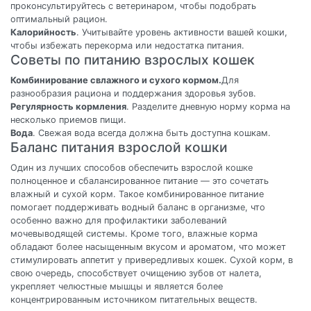
проконсультируйтесь с ветеринаром, чтобы подобрать
оптимальный рацион.
Калорийность
. Учитывайте уровень активности вашей кошки,
чтобы избежать перекорма или недостатка питания.
Советы по питанию взрослых кошек
Комбинирование свлажного и сухого кормом.
Для
разнообразия рациона и поддержания здоровья зубов.
Регулярность кормления
. Разделите дневную норму корма на
несколько приемов пищи.
Вода
. Свежая вода всегда должна быть доступна кошкам.
Баланс питания взрослой кошки
Один из лучших способов обеспечить взрослой кошке
полноценное и сбалансированное питание — это сочетать
влажный и сухой корм. Такое комбинированное питание
помогает поддерживать водный баланс в организме, что
особенно важно для профилактики заболеваний
мочевыводящей системы. Кроме того, влажные корма
обладают более насыщенным вкусом и ароматом, что может
стимулировать аппетит у привередливых кошек. Сухой корм, в
свою очередь, способствует очищению зубов от налета,
укрепляет челюстные мышцы и является более
концентрированным источником питательных веществ.