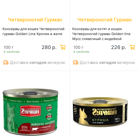
Четвероногий Гурман
Четвероногий Гурман
Консервы для кошек Четвероногий
Консервы для котят и кошек
гурман Golden Line Кролик в желе
Четвероногий гурман Golden line
Мусс сливочный с индейкой
280 р.
226 р.
100 г
100 г
в наличии
в наличии
Доставка
сегодня
вечером.
Доставка
сегодня
вечером.