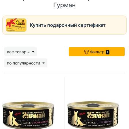
Гурман
Купить подарочный сертификат
все товары
Фильтр
1
по популярности