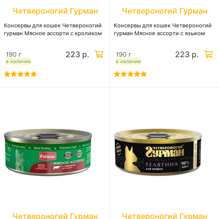
Четвероногий Гурман
Четвероногий Гурман
Консервы для кошек Четвероногий
Консервы для кошек Четвероногий
гурман Мясное ассорти с кроликом
гурман Мясное ассорти с языком
223 р.
223 р.
190 г
190 г
в наличии
в наличии
Четвероногий Гурман
Четвероногий Гурман