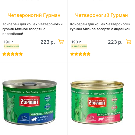
Четвероногий Гурман
Четвероногий Гурман
Консервы для кошек Четвероногий
Консервы для кошек Четвероногий
гурман Мясное ассорти с
гурман Мясное ассорти с индейкой
перепёлкой
223 р.
223 р.
190 г
190 г
в наличии
в наличии