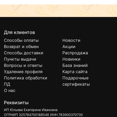
Для клиентов
Способы оплаты
Новости
Возврат и обмен
Акции
Способы доставки
Распродажа
Пункты выдачи
Новинки
Вопросы и ответы
База знаний
Удаление профиля
Карта сайта
Политика обработки
Подарочные
ПД
сертификаты
О нас
Реквизиты
ИП Юльева Екатерина Ивановна
ОГРНИП 325784700188546 ИНН 783900370730