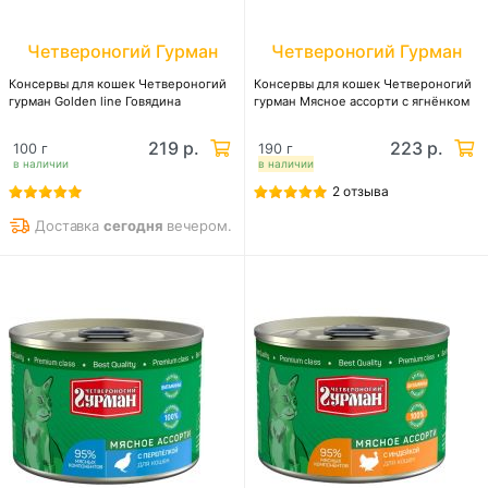
Четвероногий Гурман
Четвероногий Гурман
Консервы для кошек Четвероногий
Консервы для кошек Четвероногий
гурман Golden line Говядина
гурман Мясное ассорти с ягнёнком
219 р.
223 р.
100 г
190 г
в наличии
в наличии
2 отзыва
Доставка
сегодня
вечером.