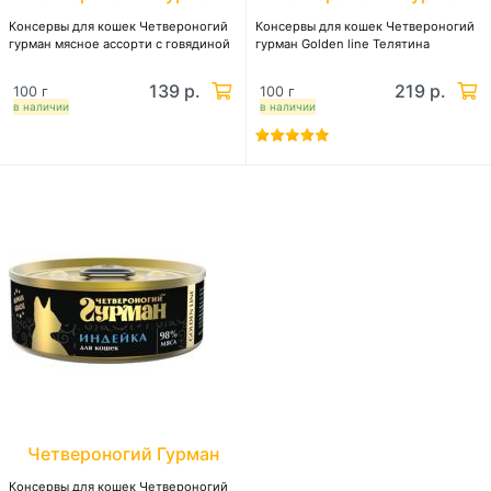
Консервы для кошек Четвероногий
Консервы для кошек Четвероногий
гурман мясное ассорти с говядиной
гурман Golden line Телятина
139 р.
219 р.
100 г
100 г
в наличии
в наличии
Четвероногий Гурман
Консервы для кошек Четвероногий