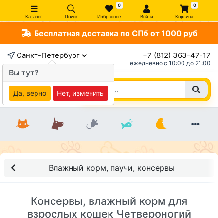
0
0
Каталог
Поиск
Избранное
Войти
Корзина
Бесплатная доставка по СПб от 1000 руб
Санкт-Петербург
+7 (812) 363-47-17
ежедневно c 10:00 до 21:00
Вы тут?
Да, верно
Нет, изменить
Влажный корм, паучи, консервы
Консервы, влажный корм для
взрослых кошек Четвероногий