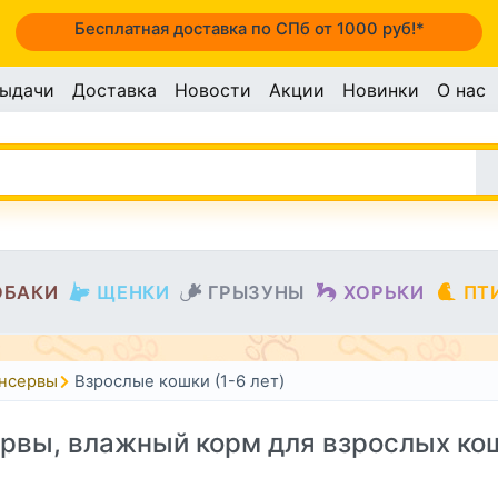
Бесплатная доставка по СПб от 1000 руб!*
выдачи
Доставка
Новости
Акции
Новинки
О нас
ОБАКИ
ЩЕНКИ
ГРЫЗУНЫ
ХОРЬКИ
ПТ
онсервы
Взрослые кошки (1-6 лет)
рвы, влажный корм для взрослых ко