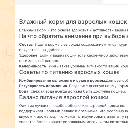
Влажный корм для взрослых кошек
Влажный корм – это основа здоровья и активности вашей
На что обратить внимание при выборе
Состав.
Ищите корма с высоким содержанием мяса (курица
искусственных добавок.
Здоровье
. Если у вашей кошки есть какие-либо заболева
оптимальный рацион.
Калорийность
. Учитывайте уровень активности вашей кош
Советы по питанию взрослых кошек
Комбинирование свлажного и сухого кормом.
Для разноо
Регулярность кормления
. Разделите дневную норму корм
Вода
. Свежая вода всегда должна быть доступна кошкам.
Баланс питания взрослой кошки
Один из лучших способов обеспечить взрослой кошке пол
поддерживать водный баланс в организме, что особенно
вкусом и ароматом, что может стимулировать аппетит у 
является более концентрированным источником питательн