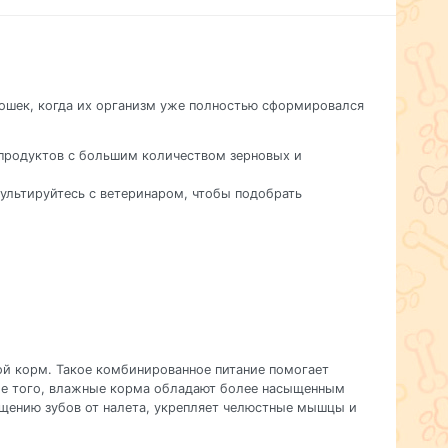
кошек, когда их организм уже полностью сформировался
 продуктов с большим количеством зерновых и
сультируйтесь с ветеринаром, чтобы подобрать
ой корм. Такое комбинированное питание помогает
ме того, влажные корма обладают более насыщенным
ищению зубов от налета, укрепляет челюстные мышцы и