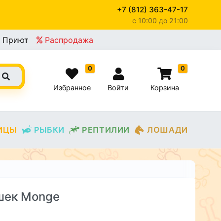
+7 (812) 363-47-17
c 10:00 до 21:00
Приют
Распродажа
0
0
Избранное
Войти
Корзина
ИЦЫ
РЫБКИ
РЕПТИЛИИ
ЛОШАДИ
шек Monge