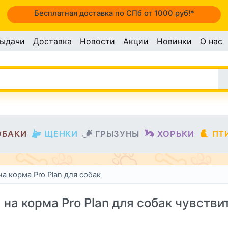
Бесплатная доставка по СПб от 1000 руб!*
выдачи
Доставка
Новости
Акции
Новинки
О нас
ОБАКИ
ЩЕНКИ
ГРЫЗУНЫ
ХОРЬКИ
ПТ
на корма Pro Plan для собак
 на корма Pro Plan для собак чувств