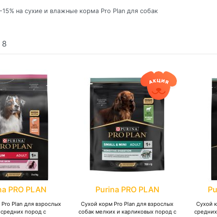
-15% на сухие и влажные корма Pro Plan для собак
:
8
na PRO PLAN
Purina PRO PLAN
Pu
 Pro Plan для взрослых
Сухой корм Pro Plan для взрослых
Сухой к
 средних пород с
собак мелких и карликовых пород с
средних