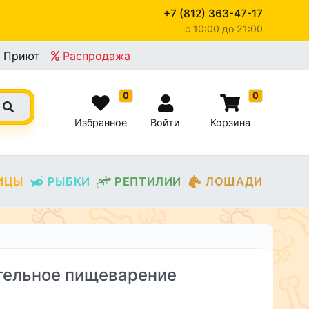
+7 (812) 363-47-17
c 10:00 до 21:00
Приют
Распродажа
0
0
Избранное
Войти
Корзина
ИЦЫ
РЫБКИ
РЕПТИЛИИ
ЛОШАДИ
ительное пищеварение