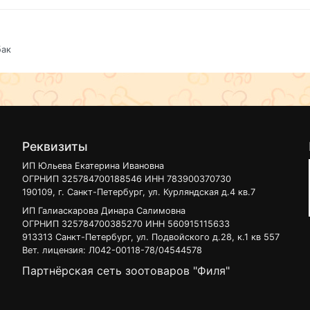
бак
Реквизиты
ИП Юльева Екатерина Ивановна
ОГРНИП 325784700188546 ИНН 783900370730
190109, г. Санкт-Петербург, ул. Курляндская д.4 кв.7
ИП Галиаскарова Динара Салимовна
ОГРНИП 325784700385270 ИНН 560915115633
913313 Санкт-Петербург, ул. Подвойского д.28, к.1 кв 557
Вет. лицензия: Л042-00118-78/04544578
Партнёрская сеть зоотоваров "Филя"