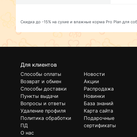
Скидка до -15% на сухие и влажные корма Pro Plan для со
Для клиентов
Способы оплаты
Новости
Возврат и обмен
Акции
Способы доставки
Распродажа
Пункты выдачи
Новинки
Вопросы и ответы
База знаний
Удаление профиля
Карта сайта
Политика обработки
Подарочные
ПД
сертификаты
О нас