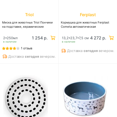
Triol
Ferplast
Миска для животных Triol Пончики
Кормушка для животных Ferplast
на подставке, керамические
Cometa автоматическая
1 254 р.
4 272 р.
2*250мл
13,2*23,7*7,5 см
в наличии
в наличии
1 отзыв
Доставка
сегодня
вечером.
Доставка
сегодня
вечером.