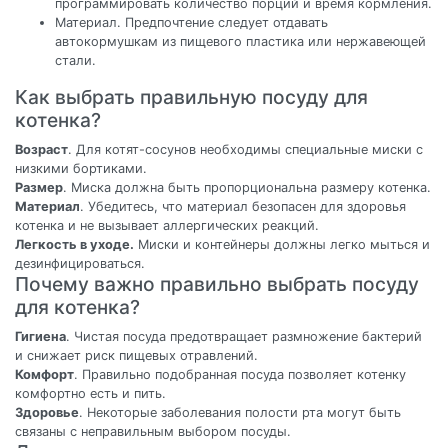
программировать количество порций и время кормления.
Материал. Предпочтение следует отдавать
автокормушкам из пищевого пластика или нержавеющей
стали.
Как выбрать правильную посуду для
котенка?
Возраст
. Для котят-сосунов необходимы специальные миски с
низкими бортиками.
Размер
. Миска должна быть пропорциональна размеру котенка.
Материал
. Убедитесь, что материал безопасен для здоровья
котенка и не вызывает аллергических реакций.
Легкость в уходе.
Миски и контейнеры должны легко мыться и
дезинфицироваться.
Почему важно правильно выбрать посуду
для котенка?
Гигиена
. Чистая посуда предотвращает размножение бактерий
и снижает риск пищевых отравлений.
Комфорт
. Правильно подобранная посуда позволяет котенку
комфортно есть и пить.
Здоровье
. Некоторые заболевания полости рта могут быть
связаны с неправильным выбором посуды.