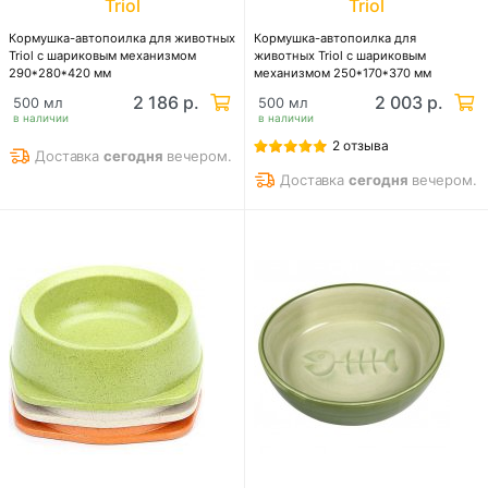
Triol
Triol
Кормушка-автопоилка для животных
Кормушка-автопоилка для
Triol с шариковым механизмом
животных Triol с шариковым
290*280*420 мм
механизмом 250*170*370 мм
2 186 р.
2 003 р.
500 мл
500 мл
в наличии
в наличии
2 отзыва
Доставка
сегодня
вечером.
Доставка
сегодня
вечером.