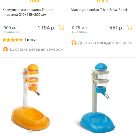
Triol
Trixie
Кормушка-автопоилка Triol из
Миска для собак Trixie Slow Feed
пластика 310*215*300 мм
1 194 р.
551 р.
900 мл
0,75 мл
в наличии
в наличии
1 отзыв
Доставка
сегодня
вечером.
Доставка
сегодня
вечером.