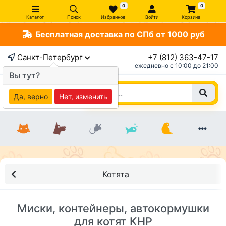
0
0
Каталог
Поиск
Избранное
Войти
Корзина
Бесплатная доставка по СПб от 1000 руб
Санкт-Петербург
+7 (812) 363-47-17
ежедневно c 10:00 до 21:00
Вы тут?
Да, верно
Нет, изменить
Котята
Миски, контейнеры, автокормушки
для котят КНР