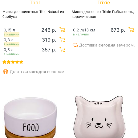
Triol
Trixie
Миска для животных Triol Natural из
Миска для кошек Trixie Рыбья кость,
бамбука
керамическая
246 р.
673 р.
0,15 л
0,2 л/13 см
в наличии
в наличии
319 р.
0,3 л
в наличии
Доставка
сегодня
вечером.
357 р.
0,5 л
в наличии
Доставка
сегодня
вечером.