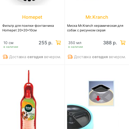
Homepet
Mr.Kranch
Фильтр для поилки-фонтанчика
Миска Mr.Kranch керамическая для
Homepet 20*20*10см
собак с рисунком серая
255 р.
388 р.
10 см
350 мл
в наличии
в наличии
Доставка
сегодня
вечером.
Доставка
сегодня
вечером.