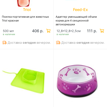
Triol
Feed-Ex
Поилка портативная для животных
Адаптер уменьшающий объем
Triol красная
корма для 4 секционной
автокормушки
406 р.
111 р.
500 мл
12,8*12,8*2,5см
в наличии
в наличии
Доставка
сегодня
вечером.
Доставка
сегодня
вечером.