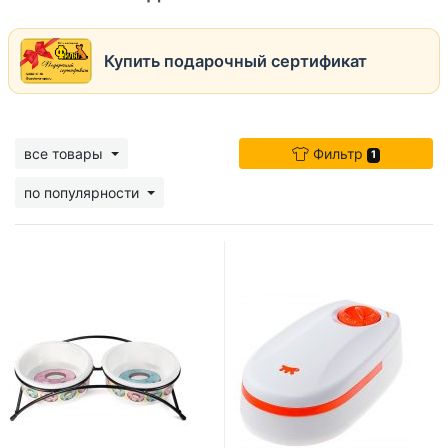
Купить подарочный сертификат
все товары
Фильтр
1
по популярности