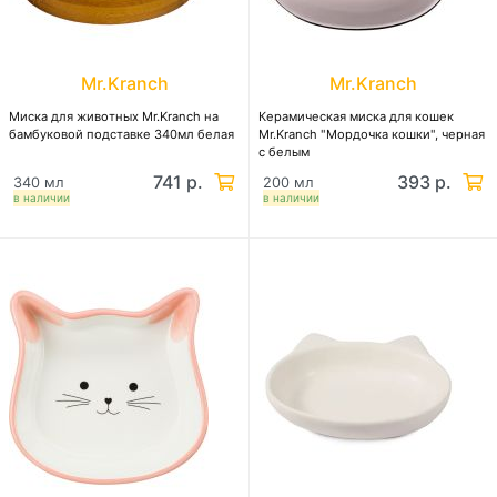
Mr.Kranch
Mr.Kranch
Миска для животных Mr.Kranch на
Керамическая миска для кошек
бамбуковой подставке 340мл белая
Mr.Kranch "Мордочка кошки", черная
с белым
741 р.
393 р.
340 мл
200 мл
в наличии
в наличии