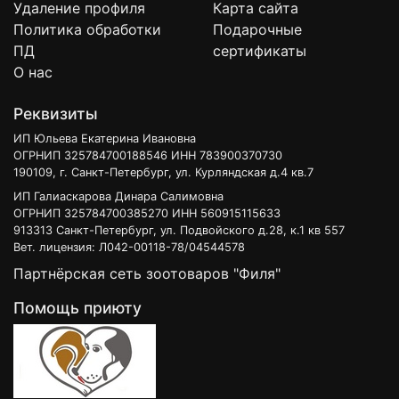
Удаление профиля
Карта сайта
Политика обработки
Подарочные
ПД
сертификаты
О нас
Реквизиты
ИП Юльева Екатерина Ивановна
ОГРНИП 325784700188546 ИНН 783900370730
190109, г. Санкт-Петербург, ул. Курляндская д.4 кв.7
ИП Галиаскарова Динара Салимовна
ОГРНИП 325784700385270 ИНН 560915115633
913313 Санкт-Петербург, ул. Подвойского д.28, к.1 кв 557
Вет. лицензия: Л042-00118-78/04544578
Партнёрская сеть зоотоваров "Филя"
Помощь приюту