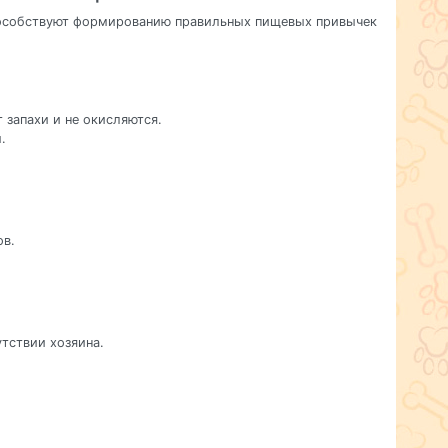
способствуют формированию правильных пищевых привычек
 запахи и не окисляются.
.
ов.
тствии хозяина.