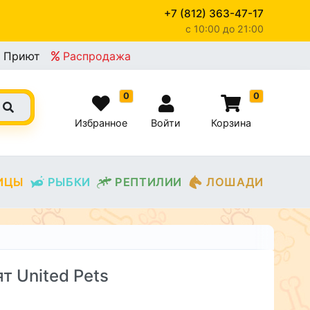
+7 (812) 363-47-17
c 10:00 до 21:00
Приют
Распродажа
0
0
Избранное
Войти
Корзина
ИЦЫ
РЫБКИ
РЕПТИЛИИ
ЛОШАДИ
т United Pets