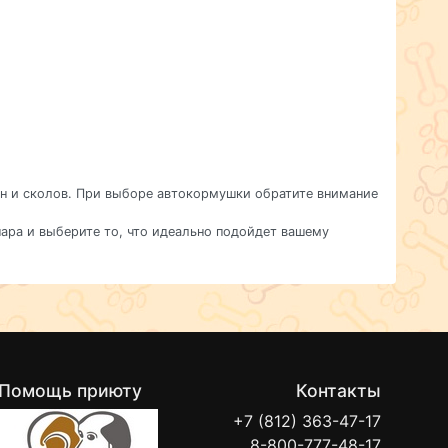
н и сколов. При выборе автокормушки обратите внимание
ара и выберите то, что идеально подойдет вашему
Помощь приюту
Контакты
+7 (812) 363-47-17
8-800-777-48-17