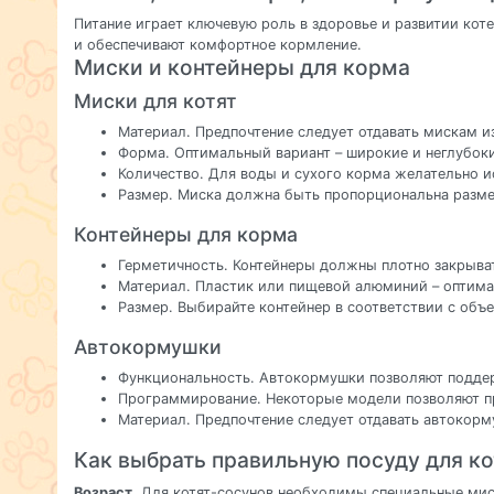
Питание играет ключевую роль в здоровье и развитии ко
и обеспечивают комфортное кормление.
Миски и контейнеры для корма
Миски для котят
Материал. Предпочтение следует отдавать мискам и
Форма. Оптимальный вариант – широкие и неглубоки
Количество. Для воды и сухого корма желательно и
Размер. Миска должна быть пропорциональна разме
Контейнеры для корма
Герметичность. Контейнеры должны плотно закрыват
Материал. Пластик или пищевой алюминий – оптима
Размер. Выбирайте контейнер в соответствии с объ
Автокормушки
Функциональность. Автокормушки позволяют поддер
Программирование. Некоторые модели позволяют п
Материал. Предпочтение следует отдавать автокор
Как выбрать правильную посуду для ко
Возраст
. Для котят-сосунов необходимы специальные мис