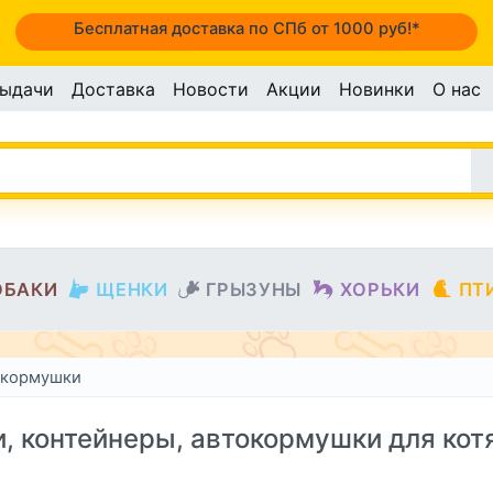
Бесплатная доставка по СПб от 1000 руб!*
выдачи
Доставка
Новости
Акции
Новинки
О нас
ОБАКИ
ЩЕНКИ
ГРЫЗУНЫ
ХОРЬКИ
ПТ
окормушки
, контейнеры, автокормушки для котя