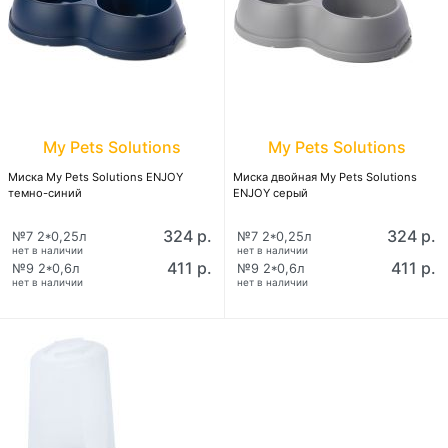
My Pets Solutions
My Pets Solutions
Миска My Pets Solutions ENJOY
Миска двойная My Pets Solutions
темно-синий
ENJOY серый
324 р.
324 р.
№7 2*0,25л
№7 2*0,25л
нет в наличии
нет в наличии
411 р.
411 р.
№9 2*0,6л
№9 2*0,6л
нет в наличии
нет в наличии