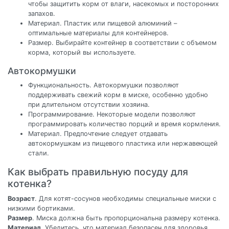
чтобы защитить корм от влаги, насекомых и посторонних
запахов.
Материал. Пластик или пищевой алюминий –
оптимальные материалы для контейнеров.
Размер. Выбирайте контейнер в соответствии с объемом
корма, который вы используете.
Автокормушки
Функциональность. Автокормушки позволяют
поддерживать свежий корм в миске, особенно удобно
при длительном отсутствии хозяина.
Программирование. Некоторые модели позволяют
программировать количество порций и время кормления.
Материал. Предпочтение следует отдавать
автокормушкам из пищевого пластика или нержавеющей
стали.
Как выбрать правильную посуду для
котенка?
Возраст
. Для котят-сосунов необходимы специальные миски с
низкими бортиками.
Размер
. Миска должна быть пропорциональна размеру котенка.
Материал
. Убедитесь, что материал безопасен для здоровья