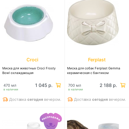
Croci
Ferplast
Миска для животных Сroci Frosty
Миска для собак Ferplast Gemma
Bowl охлаждающая
керамическая с бантиком
1 045 р.
2 188 р.
470 мл
700 мл
в наличии
в наличии
Доставка
сегодня
вечером.
Доставка
сегодня
вечером.