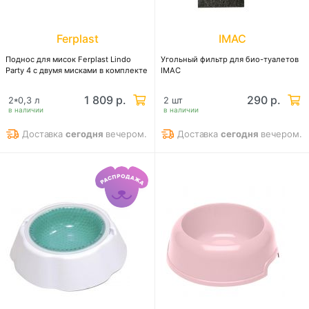
Ferplast
IMAC
Поднос для мисок Ferplast Lindo
Угольный фильтр для био-туалетов
Party 4 с двумя мисками в комплекте
IMAC
1 809 р.
290 р.
2*0,3 л
2 шт
в наличии
в наличии
Доставка
сегодня
вечером.
Доставка
сегодня
вечером.