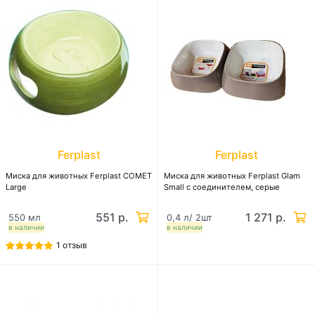
Ferplast
Ferplast
Миска для животных Ferplast COMET
Миска для животных Ferplast Glam
Large
Small с соединителем, серые
551 р.
1 271 р.
550 мл
0,4 л/ 2шт
в наличии
в наличии
1 отзыв