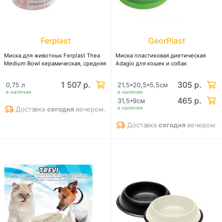
Ferplast
GeorPlast
Миска для животных Ferplast Thea
Миска пластиковая диетическая
Medium Bowl керамическая, средняя
Adagio для кошек и собак
1 507 р.
305 р.
0,75 л
21,5*20,5*5,5см
в наличии
в наличии
465 р.
31,5*9см
в наличии
Доставка
сегодня
вечером.
Доставка
сегодня
вечером.