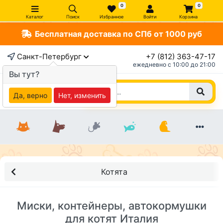
0
0
Каталог
Поиск
Избранное
Войти
Корзина
Бесплатная доставка по СПб от 1000 руб
Санкт-Петербург
+7 (812) 363-47-17
ежедневно c 10:00 до 21:00
Вы тут?
Да, верно
Нет, изменить
Котята
Миски, контейнеры, автокормушки
для котят Италия