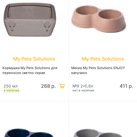
My Pets Solutions
My Pets Solutions
Кормушка My Pets Solutions для
Миска My Pets Solutions ENJOY
переносок светло-серая
капучино
268 р.
411 р.
250 мл
№9 2*0,6л
в наличии
нет в наличии