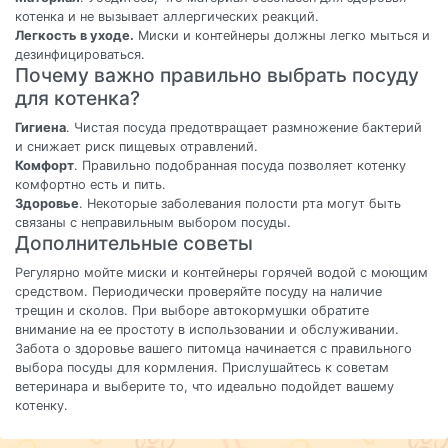
котенка и не вызывает аллергических реакций.
Легкость в уходе.
Миски и контейнеры должны легко мыться и
дезинфицироваться.
Почему важно правильно выбрать посуду
для котенка?
Гигиена
. Чистая посуда предотвращает размножение бактерий
и снижает риск пищевых отравлений.
Комфорт
. Правильно подобранная посуда позволяет котенку
комфортно есть и пить.
Здоровье
. Некоторые заболевания полости рта могут быть
связаны с неправильным выбором посуды.
Дополнительные советы
Регулярно мойте миски и контейнеры горячей водой с моющим
средством. Периодически проверяйте посуду на наличие
трещин и сколов. При выборе автокормушки обратите
внимание на ее простоту в использовании и обслуживании.
Забота о здоровье вашего питомца начинается с правильного
выбора посуды для кормления. Прислушайтесь к советам
ветеринара и выберите то, что идеально подойдет вашему
котенку.