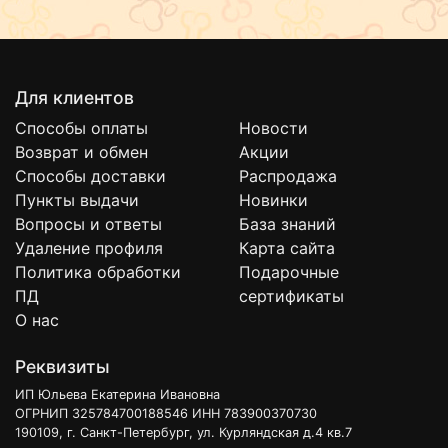
Для клиентов
Способы оплаты
Новости
Возврат и обмен
Акции
Способы доставки
Распродажа
Пункты выдачи
Новинки
Вопросы и ответы
База знаний
Удаление профиля
Карта сайта
Политика обработки
Подарочные
ПД
сертификаты
О нас
Реквизиты
ИП Юльева Екатерина Ивановна
ОГРНИП 325784700188546 ИНН 783900370730
190109, г. Санкт-Петербург, ул. Курляндская д.4 кв.7