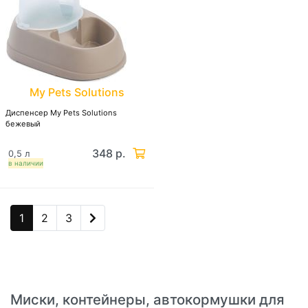
My Pets Solutions
Диспенсер My Pets Solutions
бежевый
348 р.
0,5 л
в наличии
1
2
3
Миски, контейнеры, автокормушки для