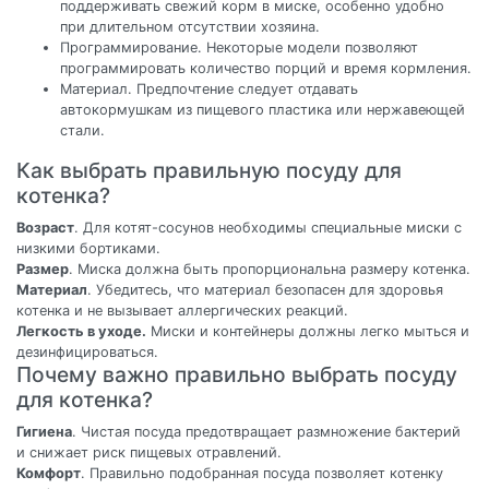
поддерживать свежий корм в миске, особенно удобно
при длительном отсутствии хозяина.
Программирование. Некоторые модели позволяют
программировать количество порций и время кормления.
Материал. Предпочтение следует отдавать
автокормушкам из пищевого пластика или нержавеющей
стали.
Как выбрать правильную посуду для
котенка?
Возраст
. Для котят-сосунов необходимы специальные миски с
низкими бортиками.
Размер
. Миска должна быть пропорциональна размеру котенка.
Материал
. Убедитесь, что материал безопасен для здоровья
котенка и не вызывает аллергических реакций.
Легкость в уходе.
Миски и контейнеры должны легко мыться и
дезинфицироваться.
Почему важно правильно выбрать посуду
для котенка?
Гигиена
. Чистая посуда предотвращает размножение бактерий
и снижает риск пищевых отравлений.
Комфорт
. Правильно подобранная посуда позволяет котенку