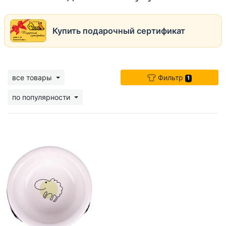
Купить подарочный сертификат
все товары
Фильтр
1
по популярности