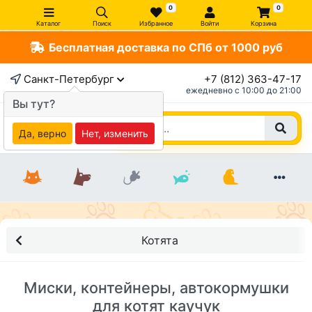
0
0
Каталог
Поиск
Избранное
Войти
Корзина
Бесплатная доставка по СПб от 1000 руб
Санкт-Петербург
+7 (812) 363-47-17
ежедневно c 10:00 до 21:00
Вы тут?
Да, верно
Нет, изменить
Котята
Миски, контейнеры, автокормушки
для котят каучук