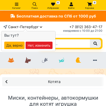
0
0
Каталог
Поиск
Избранное
Войти
Корзина
Бесплатная доставка по СПб от 1000 руб
Санкт-Петербург
+7 (812) 363-47-17
ежедневно c 10:00 до 21:00
Вы тут?
Да, верно
Нет, изменить
Котята
Миски, контейнеры, автокормушки
для котят игрушка