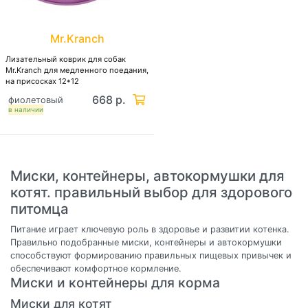
Mr.Kranch
Лизательный коврик для собак
Mr.Kranch для медленного поедания,
на присосках 12*12
668 р.
фиолетовый
в наличии
Миски, контейнеры, автокормушки для
котят. правильный выбор для здорового
питомца
Питание играет ключевую роль в здоровье и развитии котенка.
Правильно подобранные миски, контейнеры и автокормушки
способствуют формированию правильных пищевых привычек и
обеспечивают комфортное кормление.
Миски и контейнеры для корма
Миски для котят