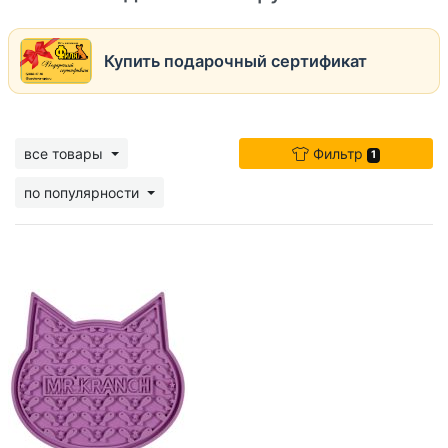
Купить подарочный сертификат
все товары
Фильтр
1
по популярности