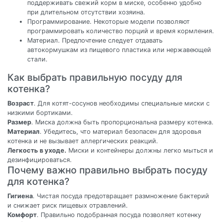
поддерживать свежий корм в миске, особенно удобно
при длительном отсутствии хозяина.
Программирование. Некоторые модели позволяют
программировать количество порций и время кормления.
Материал. Предпочтение следует отдавать
автокормушкам из пищевого пластика или нержавеющей
стали.
Как выбрать правильную посуду для
котенка?
Возраст
. Для котят-сосунов необходимы специальные миски с
низкими бортиками.
Размер
. Миска должна быть пропорциональна размеру котенка.
Материал
. Убедитесь, что материал безопасен для здоровья
котенка и не вызывает аллергических реакций.
Легкость в уходе.
Миски и контейнеры должны легко мыться и
дезинфицироваться.
Почему важно правильно выбрать посуду
для котенка?
Гигиена
. Чистая посуда предотвращает размножение бактерий
и снижает риск пищевых отравлений.
Комфорт
. Правильно подобранная посуда позволяет котенку