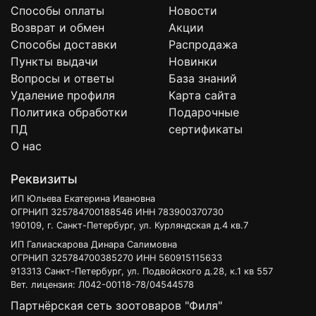
Способы оплаты
Новости
Возврат и обмен
Акции
Способы доставки
Распродажа
Пункты выдачи
Новинки
Вопросы и ответы
База знаний
Удаление профиля
Карта сайта
Политика обработки
Подарочные
ПД
сертификаты
О нас
Реквизиты
ИП Юльева Екатерина Ивановна
ОГРНИП 325784700188546 ИНН 783900370730
190109, г. Санкт-Петербург, ул. Курляндская д.4 кв.7
ИП Галиаскарова Динара Салимовна
ОГРНИП 325784700385270 ИНН 560915115633
913313 Санкт-Петербург, ул. Подвойского д.28, к.1 кв 557
Вет. лицензия: Л042-00118-78/04544578
Партнёрская сеть зоотоваров "Филя"