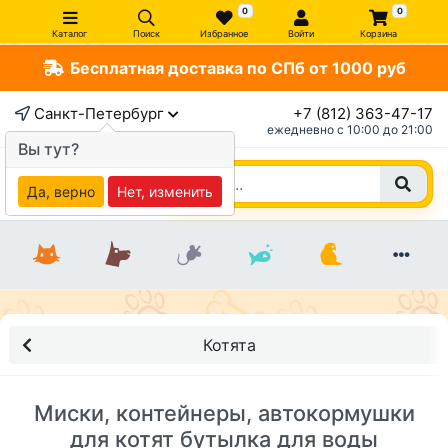
0
0
Каталог
Поиск
Избранное
Войти
Корзина
Бесплатная доставка по СПб от 1000 руб
Санкт-Петербург
+7 (812) 363-47-17
ежедневно c 10:00 до 21:00
Вы тут?
Да, верно
Нет, изменить
Котята
Миски, контейнеры, автокормушки
для котят бутылка для воды