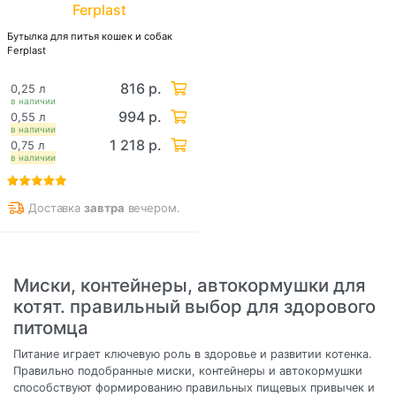
Ferplast
Бутылка для питья кошек и собак
Ferplast
816 р.
0,25 л
в наличии
994 р.
0,55 л
в наличии
1 218 р.
0,75 л
в наличии
Доставка
завтра
вечером.
Миски, контейнеры, автокормушки для
котят. правильный выбор для здорового
питомца
Питание играет ключевую роль в здоровье и развитии котенка.
Правильно подобранные миски, контейнеры и автокормушки
способствуют формированию правильных пищевых привычек и