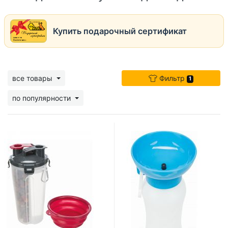
Купить подарочный сертификат
все товары
Фильтр
1
по популярности