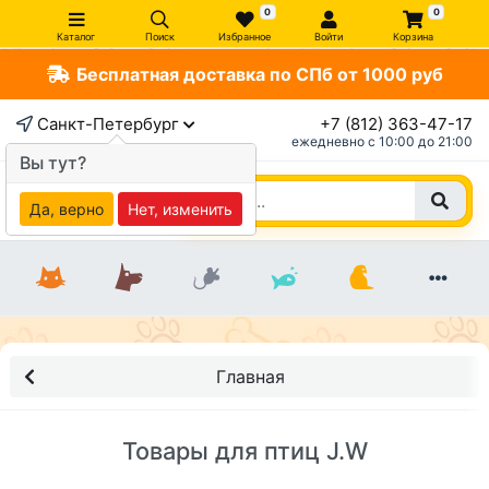
0
0
Каталог
Поиск
Избранное
Войти
Корзина
Бесплатная доставка по СПб от 1000 руб
Санкт-Петербург
+7 (812) 363-47-17
ежедневно c 10:00 до 21:00
Вы тут?
Да, верно
Нет, изменить
Главная
Товары для птиц J.W