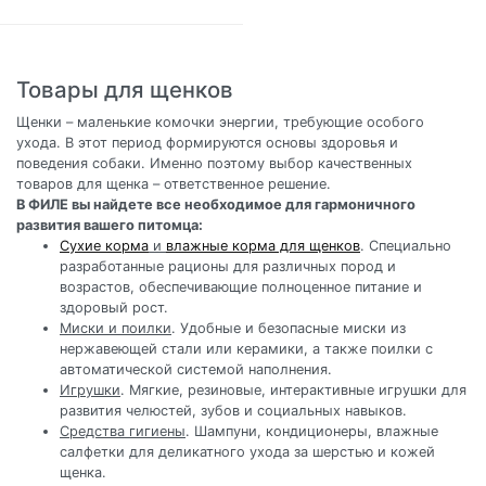
Товары для щенков
Щенки – маленькие комочки энергии, требующие особого
ухода. В этот период формируются основы здоровья и
поведения собаки. Именно поэтому выбор качественных
товаров для щенка – ответственное решение.
В ФИЛЕ вы найдете все необходимое для гармоничного
развития вашего питомца:
Сухие корма
и
влажные корма для щенков
. Специально
разработанные рационы для различных пород и
возрастов, обеспечивающие полноценное питание и
здоровый рост.
Миски и поилки
. Удобные и безопасные миски из
нержавеющей стали или керамики, а также поилки с
автоматической системой наполнения.
Игрушки
. Мягкие, резиновые, интерактивные игрушки для
развития челюстей, зубов и социальных навыков.
Средства гигиены
. Шампуни, кондиционеры, влажные
салфетки для деликатного ухода за шерстью и кожей
щенка.