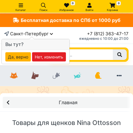
0
0
Каталог
Поиск
Избранное
Войти
Корзина
Бесплатная доставка по СПб от 1000 руб
Санкт-Петербург
+7 (812) 363-47-17
ежедневно c 10:00 до 21:00
Вы тут?
Да, верно
Нет, изменить
Главная
Товары для щенков Nina Ottosson