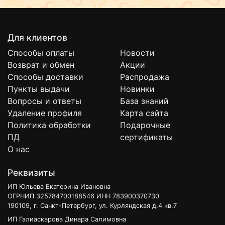
Для клиентов
Способы оплаты
Новости
Возврат и обмен
Акции
Способы доставки
Распродажа
Пункты выдачи
Новинки
Вопросы и ответы
База знаний
Удаление профиля
Карта сайта
Политика обработки
Подарочные
ПД
сертификаты
О нас
Реквизиты
ИП Юльева Екатерина Ивановна
ОГРНИП 325784700188546 ИНН 783900370730
190109, г. Санкт-Петербург, ул. Курляндская д.4 кв.7
ИП Галиаскарова Динара Салимовна