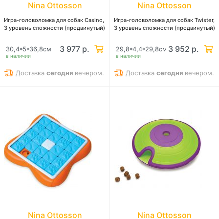
Nina Ottosson
Nina Ottosson
Игра-головоломка для собак Casino,
Игра-головоломка для собак Twister,
3 уровень сложности (продвинутый)
3 уровень сложности (продвинутый)
3 977 р.
3 952 р.
30,4*5*36,8см
29,8*4,4*29,8см
в наличии
в наличии
Доставка
сегодня
вечером.
Доставка
сегодня
вечером.
Nina Ottosson
Nina Ottosson