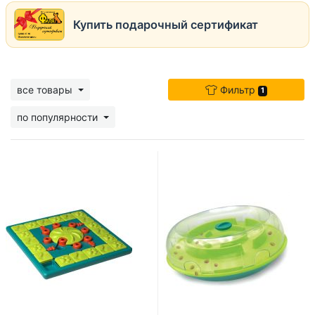
Купить подарочный сертификат
все товары
Фильтр
1
по популярности