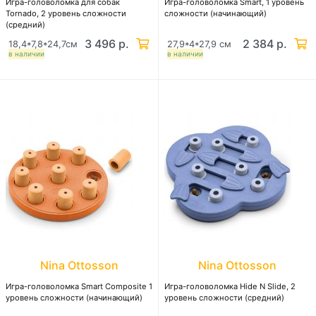
Игра-головоломка для собак
Игра-головоломка Smart, 1 уровень
Tornado, 2 уровень сложности
сложности (начинающий)
(средний)
3 496 р.
2 384 р.
18,4*7,8*24,7см
27,9*4*27,9 см
в наличии
в наличии
Nina Ottosson
Nina Ottosson
Игра-головоломка Smart Composite 1
Игра-головоломка Hide N Slide, 2
уровень сложности (начинающий)
уровень сложности (средний)