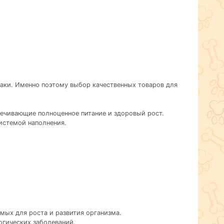
баки. Именно поэтому выбор качественных товаров для
печивающие полноценное питание и здоровый рост.
истемой наполнения.
мых для роста и развития организма.
огических заболеваний.