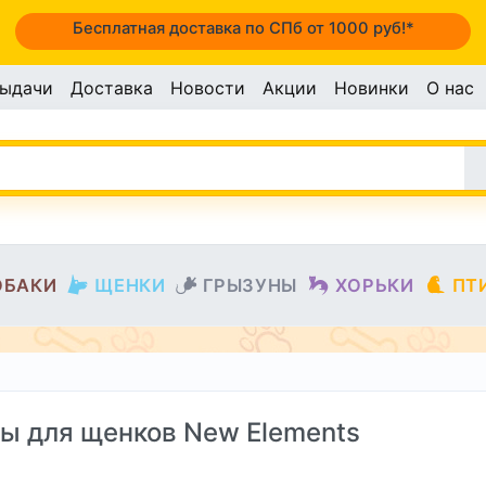
Бесплатная доставка по СПб от 1000 руб!*
выдачи
Доставка
Новости
Акции
Новинки
О нас
ОБАКИ
ЩЕНКИ
ГРЫЗУНЫ
ХОРЬКИ
ПТ
ы для щенков New Elements