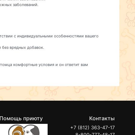
кожных заболеваний.
ветствии с индивидуальными особенностями вашего
м без вредных добавок.
питомца комфортные условия и он ответит вам
Помощь приюту
Контакты
+7 (812) 363-47-17
8-800-777-48-17