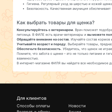
Гигиена. Регулярный уход за шерстью и кожей щен
Безопасность. Качественная амуниция обеспечивает 
Как выбрать товары для щенка?
Консультируйтесь с ветеринаром
. Врач поможет подобр
питомца. В ФИЛЕ есть врачи-ветеринары и
вы можете пол
Обращайте внимание на состав
. Изучайте состав кормов 
Учитывайте возраст и породу
. Выбирайте товары, предна
Обеспечьте безопасность
. Убедитесь, что щенок не игра
Помните, что забота о щенке – это не только питание и г
взаимностью.
В интернет-магазине ФИЛЯ вы найдете все необходимое д
Для клиентов
Способы оплаты
Новости
Возврат и обмен
Акции