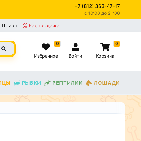
+7 (812) 363-47-17
c 10:00 до 21:00
Приют
Распродажа
0
0
Избранное
Войти
Корзина
ИЦЫ
РЫБКИ
РЕПТИЛИИ
ЛОШАДИ