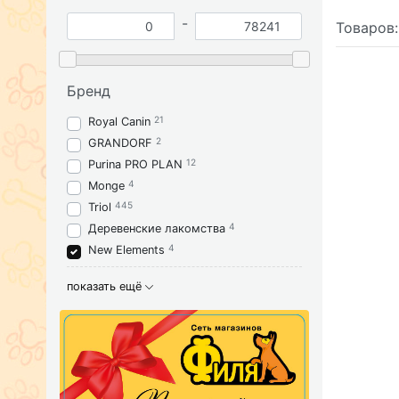
-
Товаров
Бренд
21
Royal Canin
2
GRANDORF
12
Purina PRO PLAN
4
Monge
445
Triol
4
Деревенские лакомства
4
New Elements
показать ещё