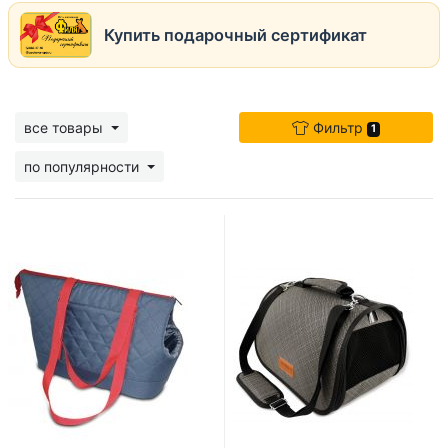
Купить подарочный сертификат
все товары
Фильтр
1
по популярности