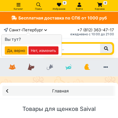
0
0
Каталог
Поиск
Избранное
Войти
Корзина
Бесплатная доставка по СПб от 1000 руб
Санкт-Петербург
+7 (812) 363-47-17
ежедневно c 10:00 до 21:00
Вы тут?
Да, верно
Нет, изменить
Главная
Товары для щенков Saival