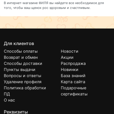
В интернет-магазине ФИЛЯ вы найдете все необходимое для
того, чтобы ваш щенок рос здоровым и счастливым.
Для клиентов
Способы оплаты
Новости
Возврат и обмен
Акции
Способы доставки
Распродажа
Пункты выдачи
Новинки
Вопросы и ответы
База знаний
Удаление профиля
Карта сайта
Политика обработки
Подарочные
ПД
сертификаты
О нас
Реквизиты