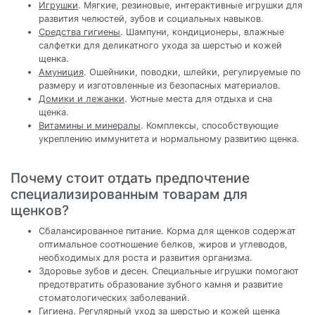
Игрушки
. Мягкие, резиновые, интерактивные игрушки для
развития челюстей, зубов и социальных навыков.
Средства гигиены
. Шампуни, кондиционеры, влажные
салфетки для деликатного ухода за шерстью и кожей
щенка.
Амуниция
. Ошейники, поводки, шлейки, регулируемые по
размеру и изготовленные из безопасных материалов.
Домики и лежанки
. Уютные места для отдыха и сна
щенка.
Витамины и минералы
. Комплексы, способствующие
укреплению иммунитета и нормальному развитию щенка.
Почему стоит отдать предпочтение
специализированным товарам для
щенков?
Сбалансированное питание. Корма для щенков содержат
оптимальное соотношение белков, жиров и углеводов,
необходимых для роста и развития организма.
Здоровье зубов и десен. Специальные игрушки помогают
предотвратить образование зубного камня и развитие
стоматологических заболеваний.
Гигиена. Регулярный уход за шерстью и кожей щенка