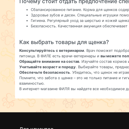
Почему стоит отдать предпочтение сп
Сбалансированное питание. Корма для щенков содер
Здоровье зубов и десен. Специальные игрушки помо
Гигиена. Регулярный уход за шерстью и кожей щен
Безопасность. Качественная амуниция обеспечивает 
Как выбрать товары для щенка?
Консультируйтесь с ветеринаром
. Врач поможет подобр
питомца. В ФИЛЕ есть врачи-ветеринары и
вы можете пол
Обращайте внимание на состав
. Изучайте состав кормов 
Учитывайте возраст и породу
. Выбирайте товары, предна
Обеспечьте безопасность
. Убедитесь, что щенок не игра
Помните, что забота о щенке – это не только питание и г
взаимностью.
В интернет-магазине ФИЛЯ вы найдете все необходимое д