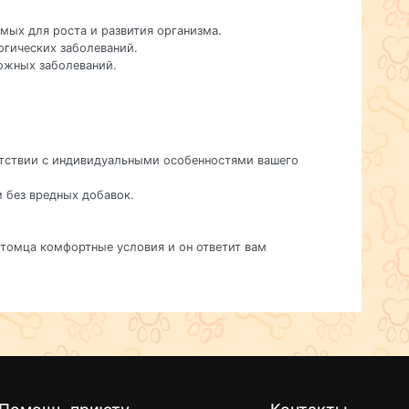
мых для роста и развития организма.
огических заболеваний.
кожных заболеваний.
ветствии с индивидуальными особенностями вашего
м без вредных добавок.
питомца комфортные условия и он ответит вам