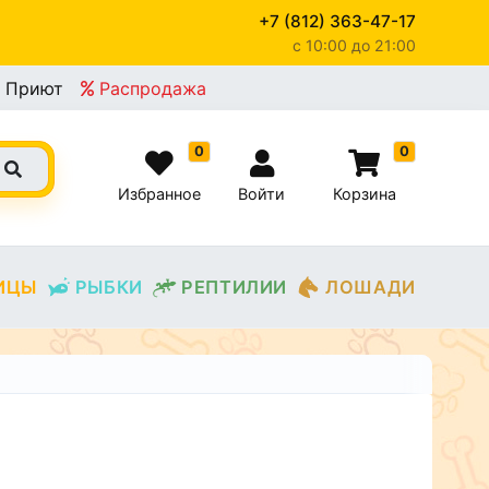
+7 (812) 363-47-17
c 10:00 до 21:00
Приют
Распродажа
0
0
Избранное
Войти
Корзина
ИЦЫ
РЫБКИ
РЕПТИЛИИ
ЛОШАДИ