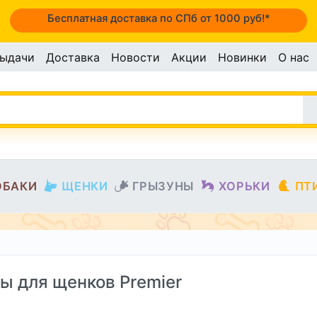
Бесплатная доставка по СПб от 1000 руб!*
выдачи
Доставка
Новости
Акции
Новинки
О нас
ОБАКИ
ЩЕНКИ
ГРЫЗУНЫ
ХОРЬКИ
ПТ
ы для щенков Premier