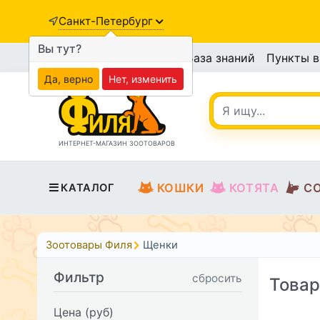
Санкт-Петербург
Вы тут?
База знаний
Пункты 
Да, верно
Нет, изменить
ИНТЕРНЕТ-МАГАЗИН ЗООТОВАРОВ
КОШКИ
КОТЯТА
С
КАТАЛОГ
Зоотовары Филя
Щенки
Фильтр
сбросить
Товар
Цена (руб)