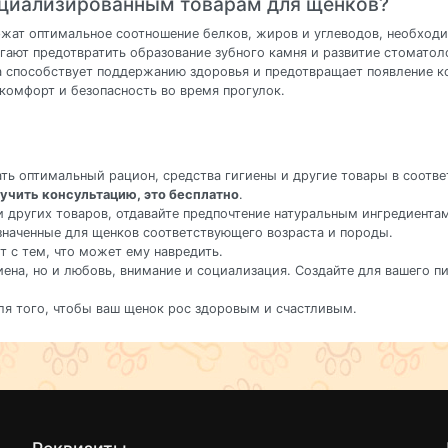
ециализированным товарам для щенков?
жат оптимальное соотношение белков, жиров и углеводов, необходи
гают предотвратить образование зубного камня и развитие стоматол
ка способствует поддержанию здоровья и предотвращает появление 
комфорт и безопасность во время прогулок.
ать оптимальный рацион, средства гигиены и другие товары в соот
учить консультацию, это бесплатно
.
и других товаров, отдавайте предпочтение натуральным ингредиента
значенные для щенков соответствующего возраста и породы.
ет с тем, что может ему навредить.
игиена, но и любовь, внимание и социализация. Создайте для вашего 
ля того, чтобы ваш щенок рос здоровым и счастливым.