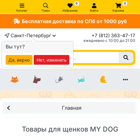
0
0
Каталог
Поиск
Избранное
Войти
Корзина
Бесплатная доставка по СПб от 1000 руб
Санкт-Петербург
+7 (812) 363-47-17
ежедневно c 10:00 до 21:00
Вы тут?
Да, верно
Нет, изменить
Главная
Товары для щенков MY DOG