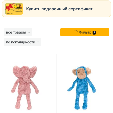
Купить подарочный сертификат
все товары
Фильтр
1
по популярности