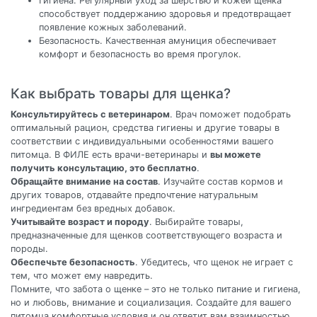
Гигиена. Регулярный уход за шерстью и кожей щенка
способствует поддержанию здоровья и предотвращает
появление кожных заболеваний.
Безопасность. Качественная амуниция обеспечивает
комфорт и безопасность во время прогулок.
Как выбрать товары для щенка?
Консультируйтесь с ветеринаром
. Врач поможет подобрать
оптимальный рацион, средства гигиены и другие товары в
соответствии с индивидуальными особенностями вашего
питомца. В ФИЛЕ есть врачи-ветеринары и
вы можете
получить консультацию, это бесплатно
.
Обращайте внимание на состав
. Изучайте состав кормов и
других товаров, отдавайте предпочтение натуральным
ингредиентам без вредных добавок.
Учитывайте возраст и породу
. Выбирайте товары,
предназначенные для щенков соответствующего возраста и
породы.
Обеспечьте безопасность
. Убедитесь, что щенок не играет с
тем, что может ему навредить.
Помните, что забота о щенке – это не только питание и гигиена,
но и любовь, внимание и социализация. Создайте для вашего
питомца комфортные условия и он ответит вам взаимностью.