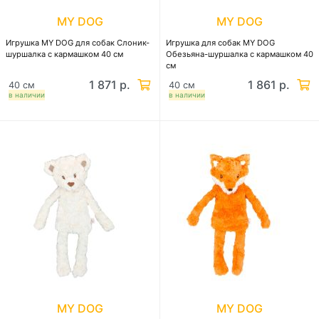
MY DOG
MY DOG
Игрушка MY DOG для собак Слоник-
Игрушка для собак MY DOG
шуршалка с кармашком 40 см
Обезьяна-шуршалка с кармашком 40
см
1 871 р.
1 861 р.
40 см
40 см
в наличии
в наличии
MY DOG
MY DOG