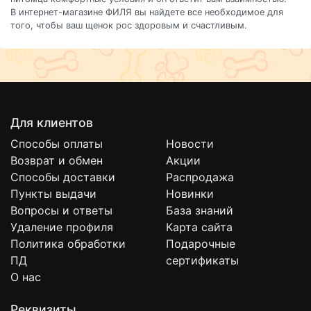
В интернет-магазине ФИЛЯ вы найдете все необходимое для
того, чтобы ваш щенок рос здоровым и счастливым.
Для клиентов
Способы оплаты
Новости
Возврат и обмен
Акции
Способы доставки
Распродажа
Пункты выдачи
Новинки
Вопросы и ответы
База знаний
Удаление профиля
Карта сайта
Политика обработки
Подарочные
ПД
сертификаты
О нас
Реквизиты