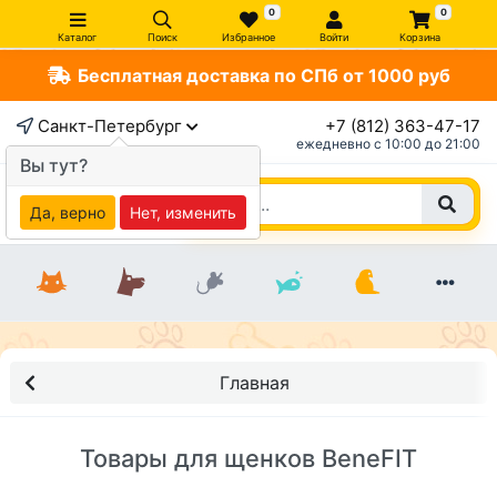
0
0
Каталог
Поиск
Избранное
Войти
Корзина
Бесплатная доставка по СПб от 1000 руб
Санкт-Петербург
+7 (812) 363-47-17
ежедневно c 10:00 до 21:00
Вы тут?
Да, верно
Нет, изменить
Главная
Товары для щенков BeneFIT