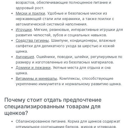
возрастов, обеспечивающие полноценное питание и
здоровый рост.
Миски и поилки
. Удобные и безопасные миски из
нержавеющей стали или керамики, а также поилки с
автоматической системой наполнения.
Игрушки
. Мягкие, резиновые, интерактивные игрушки для
развития челюстей, зубов и социальных навыков.
Средства гигиены
. Шампуни, кондиционеры, влажные
салфетки для деликатного ухода за шерстью и кожей
щенка.
Амуниция
. Ошейники, поводки, шлейки, регулируемые по
размеру и изготовленные из безопасных материалов.
Домики и лежанки
. Уютные места для отдыха и сна
щенка.
Витамины и минералы
. Комплексы, способствующие
укреплению иммунитета и нормальному развитию щенка.
Почему стоит отдать предпочтение
специализированным товарам для
щенков?
Сбалансированное питание. Корма для щенков содержат
оптимальное соотношение белков, жиров и углеводов,