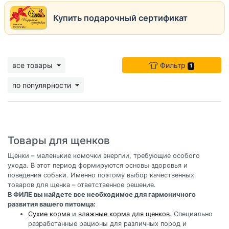
Купить подарочный сертификат
все товары
Фильтр
1
по популярности
Товары для щенков
Щенки – маленькие комочки энергии, требующие особого
ухода. В этот период формируются основы здоровья и
поведения собаки. Именно поэтому выбор качественных
товаров для щенка – ответственное решение.
В ФИЛЕ вы найдете все необходимое для гармоничного
развития вашего питомца:
Сухие корма
и
влажные корма для щенков
. Специально
разработанные рационы для различных пород и