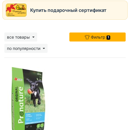
Купить подарочный сертификат
все товары
Фильтр
1
по популярности