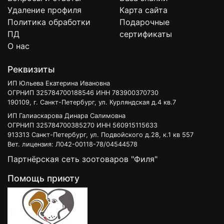
Удаление профиля
Карта сайта
Политика обработки
Подарочные
ПД
сертификаты
О нас
Реквизиты
ИП Юльева Екатерина Ивановна
ОГРНИП 325784700188546 ИНН 783900370730
190109, г. Санкт-Петербург, ул. Курляндская д.4 кв.7
ИП Галиаскарова Динара Салимовна
ОГРНИП 325784700385270 ИНН 560915115633
913313 Санкт-Петербург, ул. Подвойского д.28, к.1 кв 557
Вет. лицензия: Л042-00118-78/04544578
Партнёрская сеть зоотоваров "Филя"
Помощь приюту