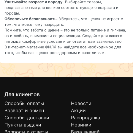
Учитывайте возраст и породу
. Выбирайте товары,
предназначенные для щенков соответствующего возраста и
породы.
Обеспечьте безопасность
. Убедитесь, что щенок не играет с
тем, что может ему навредить.
Помните, что забота о щенке – это не только питание и гигиена,
но и любовь, внимание и социализация. Создайте для вашего
питомца комфортные условия и он ответит вам взаимностью.
В интернет-магазине ФИЛЯ вы найдете все необходимое для
того, чтобы ваш щенок рос здоровым и счастливым.
Для клиентов
Способы оплаты
Новости
Возврат и обмен
Акции
Способы доставки
Распродажа
Пункты выдачи
Новинки
Вопросы и ответы
База знаний