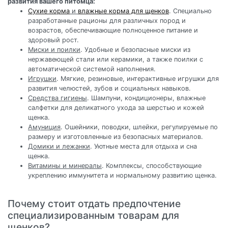
развития вашего питомца:
Сухие корма
и
влажные корма для щенков
. Специально
разработанные рационы для различных пород и
возрастов, обеспечивающие полноценное питание и
здоровый рост.
Миски и поилки
. Удобные и безопасные миски из
нержавеющей стали или керамики, а также поилки с
автоматической системой наполнения.
Игрушки
. Мягкие, резиновые, интерактивные игрушки для
развития челюстей, зубов и социальных навыков.
Средства гигиены
. Шампуни, кондиционеры, влажные
салфетки для деликатного ухода за шерстью и кожей
щенка.
Амуниция
. Ошейники, поводки, шлейки, регулируемые по
размеру и изготовленные из безопасных материалов.
Домики и лежанки
. Уютные места для отдыха и сна
щенка.
Витамины и минералы
. Комплексы, способствующие
укреплению иммунитета и нормальному развитию щенка.
Почему стоит отдать предпочтение
специализированным товарам для
щенков?