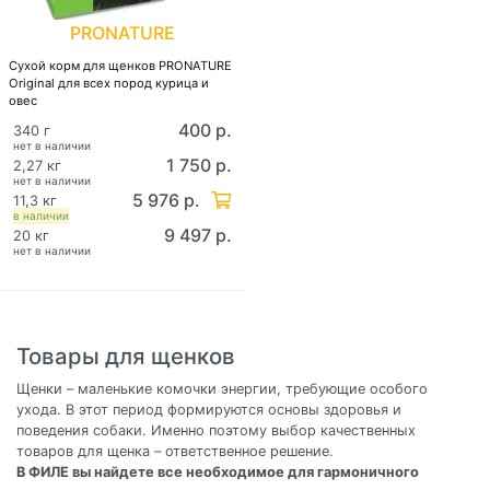
PRONATURE
Сухой корм для щенков PRONATURE
Original для всех пород курица и
овес
400 р.
340 г
нет в наличии
1 750 р.
2,27 кг
нет в наличии
5 976 р.
11,3 кг
в наличии
9 497 р.
20 кг
нет в наличии
Товары для щенков
Щенки – маленькие комочки энергии, требующие особого
ухода. В этот период формируются основы здоровья и
поведения собаки. Именно поэтому выбор качественных
товаров для щенка – ответственное решение.
В ФИЛЕ вы найдете все необходимое для гармоничного