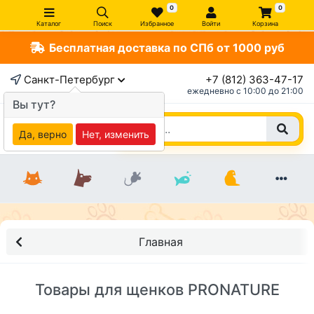
0
0
Каталог
Поиск
Избранное
Войти
Корзина
Бесплатная доставка по СПб от 1000 руб
Санкт-Петербург
+7 (812) 363-47-17
ежедневно c 10:00 до 21:00
Вы тут?
Да, верно
Нет, изменить
Главная
Товары для щенков PRONATURE