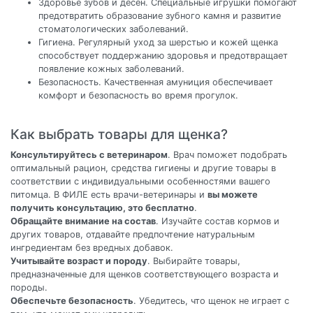
Здоровье зубов и десен. Специальные игрушки помогают
предотвратить образование зубного камня и развитие
стоматологических заболеваний.
Гигиена. Регулярный уход за шерстью и кожей щенка
способствует поддержанию здоровья и предотвращает
появление кожных заболеваний.
Безопасность. Качественная амуниция обеспечивает
комфорт и безопасность во время прогулок.
Как выбрать товары для щенка?
Консультируйтесь с ветеринаром
. Врач поможет подобрать
оптимальный рацион, средства гигиены и другие товары в
соответствии с индивидуальными особенностями вашего
питомца. В ФИЛЕ есть врачи-ветеринары и
вы можете
получить консультацию, это бесплатно
.
Обращайте внимание на состав
. Изучайте состав кормов и
других товаров, отдавайте предпочтение натуральным
ингредиентам без вредных добавок.
Учитывайте возраст и породу
. Выбирайте товары,
предназначенные для щенков соответствующего возраста и
породы.
Обеспечьте безопасность
. Убедитесь, что щенок не играет с