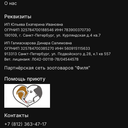
О нас
Реквизиты
ИП Юльева Екатерина Ивановна
ОГРНИП 325784700188546 ИНН 783900370730
190109, г. Санкт-Петербург, ул. Курляндская д.4 кв.7
ИП Галиаскарова Динара Салимовна
ОГРНИП 325784700385270 ИНН 560915115633
913313 Санкт-Петербург, ул. Подвойского д.28, к.1 кв 557
Вет. лицензия: Л042-00118-78/04544578
Партнёрская сеть зоотоваров "Филя"
Помощь приюту
Контакты
+7 (812) 363-47-17