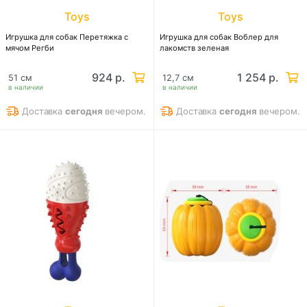
Toys
Toys
Игрушка для собак Перетяжка с
Игрушка для собак Воблер для
мячом Регби
лакомств зеленая
924 р.
1 254 р.
51 см
12,7 см
в наличии
в наличии
Доставка
сегодня
вечером.
Доставка
сегодня
вечером.