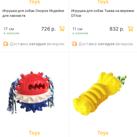
Toys
Toys
Игрушка для собак Окорок Индейки
Игрушка для собак Тыква на веревке
для лакомств
D11см
726 р.
832 р.
17 см
11 см
в наличии
в наличии
Доставка
сегодня
вечером.
Доставка
сегодня
вечером.
Toys
Toys