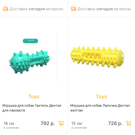
Доставка
сегодня
вечером.
Доставка
сегодня
вечером.
Toys
Toys
Игрушка для собак Гантель Дентал
Игрушка для собак Палочка Дентал
для лакомств
желтая
792 р.
726 р.
18 см
15 см
в наличии
в наличии