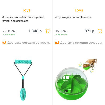
Toys
Toys
Игрушка для собак Тяни-кусай с
Игрушка для собак Планета
мячом для лакомств
1 848 р.
871 р.
72*11 см
15,9 см
в наличии
в наличии
Доставка
сегодня
вечером.
Доставка
сегодня
вечером.