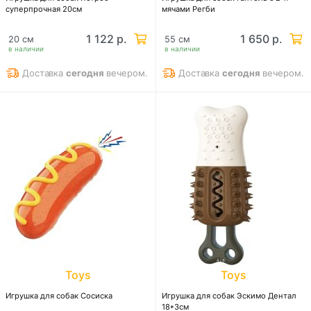
суперпрочная 20см
мячами Регби
1 122 р.
1 650 р.
20 см
55 см
в наличии
в наличии
Доставка
сегодня
вечером.
Доставка
сегодня
вечером.
Toys
Toys
Игрушка для собак Сосиска
Игрушка для собак Эскимо Дентал
18*3см