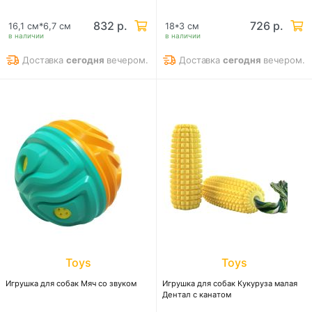
832 р.
726 р.
16,1 см*6,7 см
18*3 см
в наличии
в наличии
Доставка
сегодня
вечером.
Доставка
сегодня
вечером.
Toys
Toys
Игрушка для собак Мяч со звуком
Игрушка для собак Кукуруза малая
Дентал с канатом