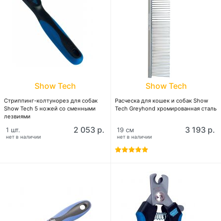
Show Tech
Show Tech
Стриппинг-колтунорез для собак
Расческа для кошек и собак Show
Show Tech 5 ножей со сменными
Tech Greyhond хромированная сталь
лезвиями
2 053 р.
3 193 р.
1 шт.
19 см
нет в наличии
нет в наличии