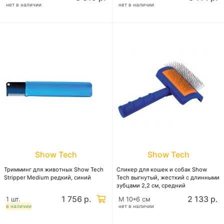
нет в наличии
нет в наличии
Show Tech
Show Tech
Тримминг для животных Show Tech
Сликер для кошек и собак Show
Stripper Medium редкий, синий
Tech выгнутый, жесткий с длинными
зубцами 2,2 см, средний
1 756 р.
2 133 р.
1 шт.
M 10*6 см
в наличии
нет в наличии