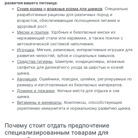
развития вашего питомца:
Сухие корма
и
влажные корма для щенков
. Специально
разработанные рационы для различных пород и
возрастов, обеспечивающие полноценное питание и
здоровый рост.
Миски и поилки
. Удобные и безопасные миски из
нержавеющей стали или керамики, а также поилки с
автоматической системой наполнения.
Игрушки
. Мягкие, резиновые, интерактивные игрушки для
развития челюстей, зубов и социальных навыков.
Средства гигиены
. Шампуни, кондиционеры, влажные
салфетки для деликатного ухода за шерстью и кожей
щенка.
Амуниция
. Ошейники, поводки, шлейки, регулируемые по
размеру и изготовленные из безопасных материалов.
Домики и лежанки
. Уютные места для отдыха и сна
щенка.
Витамины и минералы
. Комплексы, способствующие
укреплению иммунитета и нормальному развитию щенка.
Почему стоит отдать предпочтение
специализированным товарам для