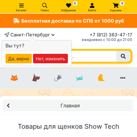
0
0
Каталог
Поиск
Избранное
Войти
Корзина
Бесплатная доставка по СПб от 1000 руб
Санкт-Петербург
+7 (812) 363-47-17
ежедневно c 10:00 до 21:00
Вы тут?
Да, верно
Нет, изменить
Главная
Товары для щенков Show Tech