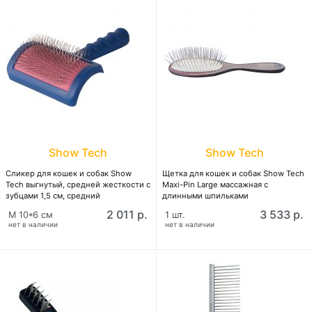
Show Tech
Show Tech
Сликер для кошек и собак Show
Щетка для кошек и собак Show Tech
Tech выгнутый, средней жесткости с
Maxi-Pin Large массажная с
зубцами 1,5 см, средний
длинными шпильками
2 011 р.
3 533 р.
M 10*6 см
1 шт.
нет в наличии
нет в наличии