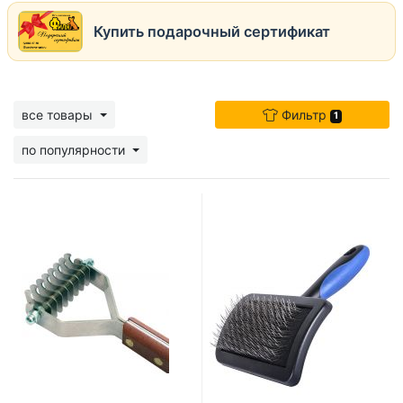
Купить подарочный сертификат
все товары
Фильтр
1
по популярности