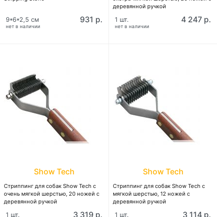
деревянной ручкой
931 р.
4 247 р.
9*6*2,5 см
1 шт.
нет в наличии
нет в наличии
Show Tech
Show Tech
Стриппинг для собак Show Tech с
Стриппинг для собак Show Tech с
очень мягкой шерстью, 20 ножей с
мягкой шерстью, 12 ножей с
деревянной ручкой
деревянной ручкой
3 319 р.
3 114 р.
1 шт.
1 шт.