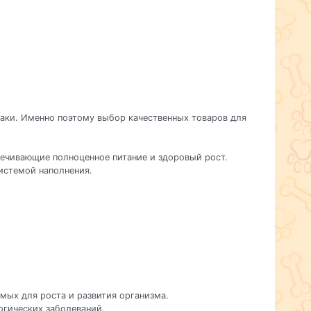
баки. Именно поэтому выбор качественных товаров для
печивающие полноценное питание и здоровый рост.
истемой наполнения.
мых для роста и развития организма.
огических заболеваний.