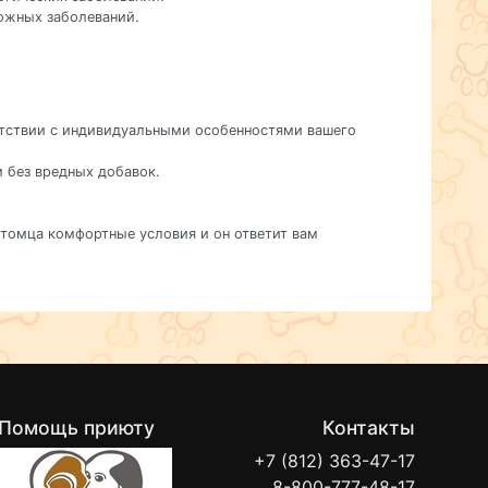
кожных заболеваний.
ветствии с индивидуальными особенностями вашего
м без вредных добавок.
питомца комфортные условия и он ответит вам
Помощь приюту
Контакты
+7 (812) 363-47-17
8-800-777-48-17