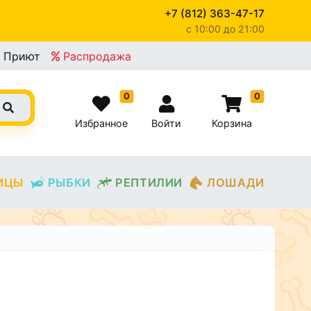
+7 (812) 363-47-17
c 10:00 до 21:00
Приют
Распродажа
0
0
Избранное
Войти
Корзина
ИЦЫ
РЫБКИ
РЕПТИЛИИ
ЛОШАДИ