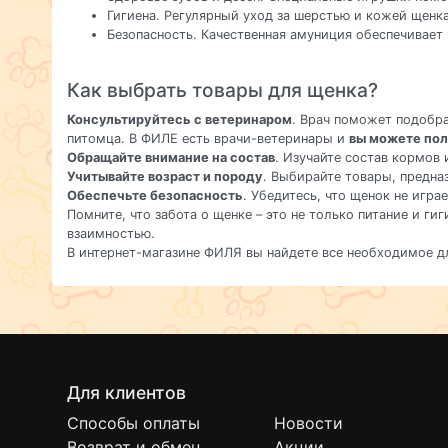
Гигиена. Регулярный уход за шерстью и кожей щен
Безопасность. Качественная амуниция обеспечивает 
Как выбрать товары для щенка?
Консультируйтесь с ветеринаром
. Врач поможет подобр
питомца. В ФИЛЕ есть врачи-ветеринары и
вы можете пол
Обращайте внимание на состав
. Изучайте состав кормов 
Учитывайте возраст и породу
. Выбирайте товары, предна
Обеспечьте безопасность
. Убедитесь, что щенок не игра
Помните, что забота о щенке – это не только питание и г
взаимностью.
В интернет-магазине ФИЛЯ вы найдете все необходимое д
Для клиентов
Способы оплаты
Новости
Возврат и обмен
Акции