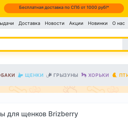
Бесплатная доставка по СПб от 1000 руб!*
выдачи
Доставка
Новости
Акции
Новинки
О нас
ОБАКИ
ЩЕНКИ
ГРЫЗУНЫ
ХОРЬКИ
ПТ
ы для щенков Brizberry