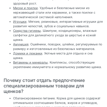
здоровый рост.
Миски и поилки
. Удобные и безопасные миски из
нержавеющей стали или керамики, а также поилки с
автоматической системой наполнения.
Игрушки
. Мягкие, резиновые, интерактивные игрушки для
развития челюстей, зубов и социальных навыков.
Средства гигиены
. Шампуни, кондиционеры, влажные
салфетки для деликатного ухода за шерстью и кожей
щенка.
Амуниция
. Ошейники, поводки, шлейки, регулируемые по
размеру и изготовленные из безопасных материалов.
Домики и лежанки
. Уютные места для отдыха и сна
щенка.
Витамины и минералы
. Комплексы, способствующие
укреплению иммунитета и нормальному развитию щенка.
Почему стоит отдать предпочтение
специализированным товарам для
щенков?
Сбалансированное питание. Корма для щенков содержат
оптимальное соотношение белков, жиров и углеводов,