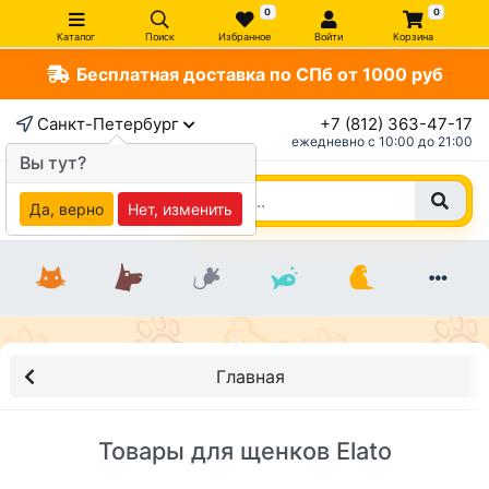
0
0
Каталог
Поиск
Избранное
Войти
Корзина
Бесплатная доставка по СПб от 1000 руб
Санкт-Петербург
+7 (812) 363-47-17
ежедневно c 10:00 до 21:00
Вы тут?
Да, верно
Нет, изменить
Главная
Товары для щенков Elato