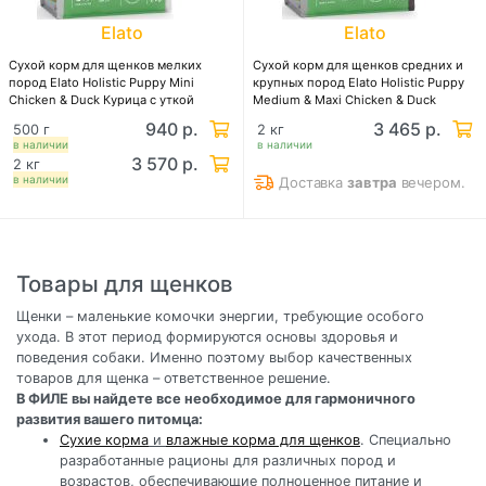
Elato
Elato
Сухой корм для щенков мелких
Сухой корм для щенков средних и
пород Elato Holistic Puppy Mini
крупных пород Elato Holistic Puppy
Chicken & Duck Курица с уткой
Medium & Maxi Chicken & Duck
Курица с уткой
940 р.
3 465 р.
500 г
2 кг
в наличии
в наличии
3 570 р.
2 кг
в наличии
Доставка
завтра
вечером.
Товары для щенков
Щенки – маленькие комочки энергии, требующие особого
ухода. В этот период формируются основы здоровья и
поведения собаки. Именно поэтому выбор качественных
товаров для щенка – ответственное решение.
В ФИЛЕ вы найдете все необходимое для гармоничного
развития вашего питомца:
Сухие корма
и
влажные корма для щенков
. Специально
разработанные рационы для различных пород и
возрастов, обеспечивающие полноценное питание и