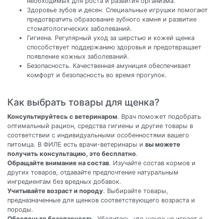
необходимых для роста и развития организма.
Здоровье зубов и десен. Специальные игрушки помогают
предотвратить образование зубного камня и развитие
стоматологических заболеваний.
Гигиена. Регулярный уход за шерстью и кожей щенка
способствует поддержанию здоровья и предотвращает
появление кожных заболеваний.
Безопасность. Качественная амуниция обеспечивает
комфорт и безопасность во время прогулок.
Как выбрать товары для щенка?
Консультируйтесь с ветеринаром
. Врач поможет подобрать
оптимальный рацион, средства гигиены и другие товары в
соответствии с индивидуальными особенностями вашего
питомца. В ФИЛЕ есть врачи-ветеринары и
вы можете
получить консультацию, это бесплатно
.
Обращайте внимание на состав
. Изучайте состав кормов и
других товаров, отдавайте предпочтение натуральным
ингредиентам без вредных добавок.
Учитывайте возраст и породу
. Выбирайте товары,
предназначенные для щенков соответствующего возраста и
породы.
Обеспечьте безопасность
. Убедитесь, что щенок не играет с