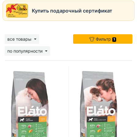
Купить подарочный сертификат
все товары
Фильтр
1
по популярности