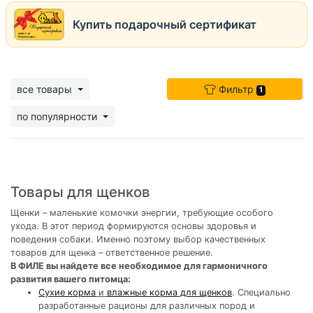
Купить подарочный сертификат
все товары
Фильтр
1
по популярности
Товары для щенков
Щенки – маленькие комочки энергии, требующие особого
ухода. В этот период формируются основы здоровья и
поведения собаки. Именно поэтому выбор качественных
товаров для щенка – ответственное решение.
В ФИЛЕ вы найдете все необходимое для гармоничного
развития вашего питомца:
Сухие корма
и
влажные корма для щенков
. Специально
разработанные рационы для различных пород и