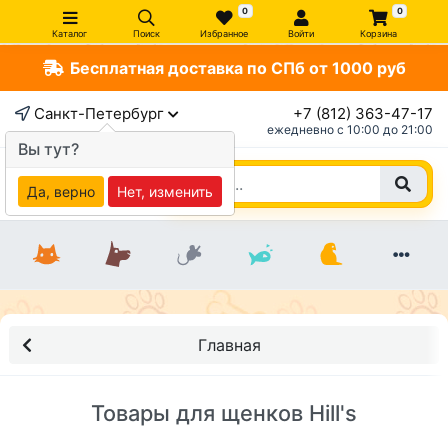
0
0
Каталог
Поиск
Избранное
Войти
Корзина
Бесплатная доставка по СПб от 1000 руб
Санкт-Петербург
+7 (812) 363-47-17
ежедневно c 10:00 до 21:00
Вы тут?
Да, верно
Нет, изменить
Главная
Товары для щенков Hill's