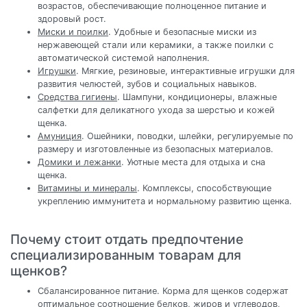
возрастов, обеспечивающие полноценное питание и
здоровый рост.
Миски и поилки
. Удобные и безопасные миски из
нержавеющей стали или керамики, а также поилки с
автоматической системой наполнения.
Игрушки
. Мягкие, резиновые, интерактивные игрушки для
развития челюстей, зубов и социальных навыков.
Средства гигиены
. Шампуни, кондиционеры, влажные
салфетки для деликатного ухода за шерстью и кожей
щенка.
Амуниция
. Ошейники, поводки, шлейки, регулируемые по
размеру и изготовленные из безопасных материалов.
Домики и лежанки
. Уютные места для отдыха и сна
щенка.
Витамины и минералы
. Комплексы, способствующие
укреплению иммунитета и нормальному развитию щенка.
Почему стоит отдать предпочтение
специализированным товарам для
щенков?
Сбалансированное питание. Корма для щенков содержат
оптимальное соотношение белков, жиров и углеводов,