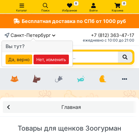
0
0
Каталог
Поиск
Избранное
Войти
Корзина
Бесплатная доставка по СПб от 1000 руб
Санкт-Петербург
+7 (812) 363-47-17
ежедневно c 10:00 до 21:00
Вы тут?
Да, верно
Нет, изменить
Главная
Товары для щенков Зоогурман