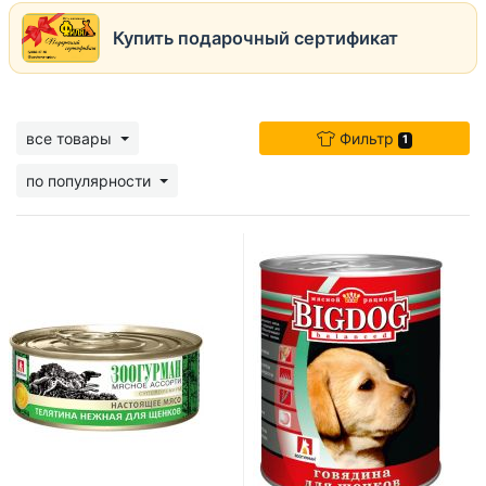
Купить подарочный сертификат
все товары
Фильтр
1
по популярности