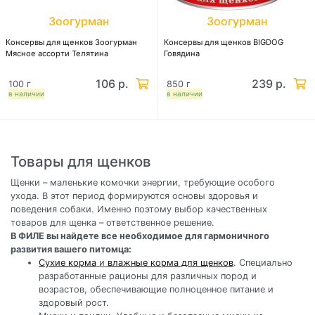
Зоогурман
Зоогурман
Консервы для щенков Зоогурман
Консервы для щенков BIGDOG
Мясное ассорти Телятина
Говядина
106 р.
239 р.
100 г
850 г
в наличии
в наличии
Товары для щенков
Щенки – маленькие комочки энергии, требующие особого
ухода. В этот период формируются основы здоровья и
поведения собаки. Именно поэтому выбор качественных
товаров для щенка – ответственное решение.
В ФИЛЕ вы найдете все необходимое для гармоничного
развития вашего питомца:
Сухие корма
и
влажные корма для щенков
. Специально
разработанные рационы для различных пород и
возрастов, обеспечивающие полноценное питание и
здоровый рост.