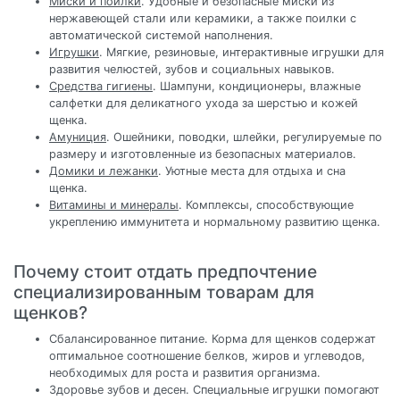
Миски и поилки
. Удобные и безопасные миски из
нержавеющей стали или керамики, а также поилки с
автоматической системой наполнения.
Игрушки
. Мягкие, резиновые, интерактивные игрушки для
развития челюстей, зубов и социальных навыков.
Средства гигиены
. Шампуни, кондиционеры, влажные
салфетки для деликатного ухода за шерстью и кожей
щенка.
Амуниция
. Ошейники, поводки, шлейки, регулируемые по
размеру и изготовленные из безопасных материалов.
Домики и лежанки
. Уютные места для отдыха и сна
щенка.
Витамины и минералы
. Комплексы, способствующие
укреплению иммунитета и нормальному развитию щенка.
Почему стоит отдать предпочтение
специализированным товарам для
щенков?
Сбалансированное питание. Корма для щенков содержат
оптимальное соотношение белков, жиров и углеводов,
необходимых для роста и развития организма.
Здоровье зубов и десен. Специальные игрушки помогают