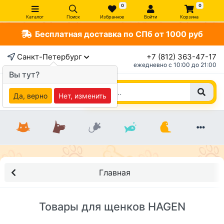
0
0
Каталог
Поиск
Избранное
Войти
Корзина
Бесплатная доставка по СПб от 1000 руб
Санкт-Петербург
+7 (812) 363-47-17
ежедневно c 10:00 до 21:00
Вы тут?
Да, верно
Нет, изменить
Главная
Товары для щенков HAGEN