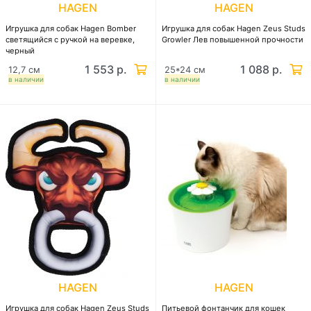
HAGEN
HAGEN
Игрушка для собак Hagen Bomber
Игрушка для собак Hagen Zeus Studs
светящийся с ручкой на веревке,
Growler Лев повышенной прочности
черный
1 553 р.
1 088 р.
12,7 см
25*24 см
в наличии
в наличии
HAGEN
HAGEN
Игрушка для собак Hagen Zeus Studs
Питьевой фонтанчик для кошек