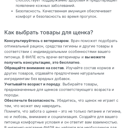
способствует поддержанию здоровья и предотвращает
появление кожных заболеваний.
Безопасность. Качественная амуниция обеспечивает
комфорт и безопасность во время прогулок.
Как выбрать товары для щенка?
Консультируйтесь с ветеринаром
. Врач поможет подобрать
оптимальный рацион, средства гигиены и другие товары в
соответствии с индивидуальными особенностями вашего
питомца. В ФИЛЕ есть врачи-ветеринары и
вы можете
получить консультацию, это бесплатно
.
Обращайте внимание на состав
. Изучайте состав кормов и
других товаров, отдавайте предпочтение натуральным
ингредиентам без вредных добавок.
Учитывайте возраст и породу
. Выбирайте товары,
предназначенные для щенков соответствующего возраста и
породы.
Обеспечьте безопасность
. Убедитесь, что щенок не играет с
тем, что может ему навредить.
Помните, что забота о щенке – это не только питание и гигиена,
но и любовь, внимание и социализация. Создайте для вашего
питомца комфортные условия и он ответит вам взаимностью.
В интернет-магазине ФИЛЯ вы найдете все необходимое для