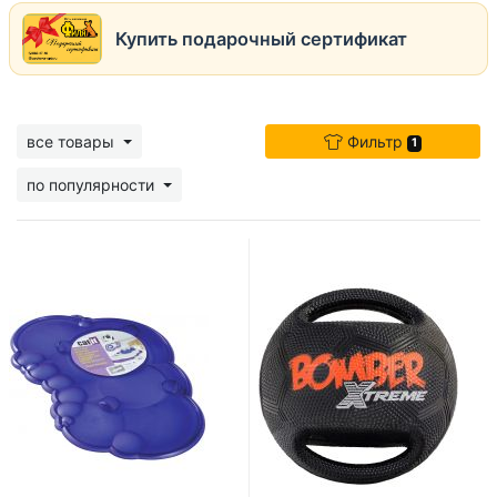
Купить подарочный сертификат
все товары
Фильтр
1
по популярности