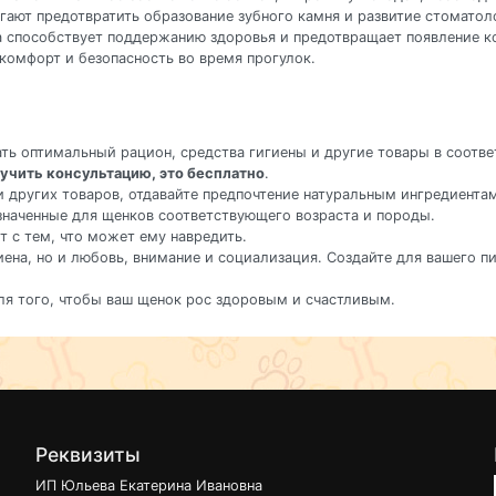
гают предотвратить образование зубного камня и развитие стоматол
ка способствует поддержанию здоровья и предотвращает появление 
комфорт и безопасность во время прогулок.
ать оптимальный рацион, средства гигиены и другие товары в соот
учить консультацию, это бесплатно
.
и других товаров, отдавайте предпочтение натуральным ингредиента
значенные для щенков соответствующего возраста и породы.
ет с тем, что может ему навредить.
игиена, но и любовь, внимание и социализация. Создайте для вашего 
ля того, чтобы ваш щенок рос здоровым и счастливым.
Реквизиты
ИП Юльева Екатерина Ивановна