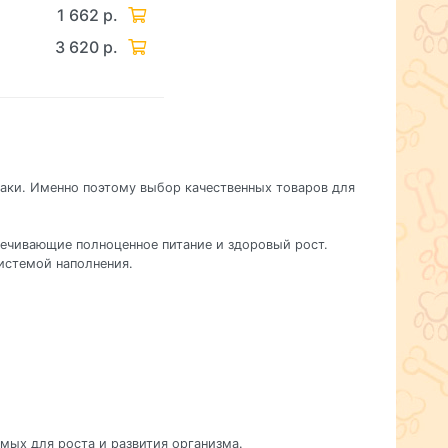
1 662 р.
3 620 р.
баки. Именно поэтому выбор качественных товаров для
печивающие полноценное питание и здоровый рост.
истемой наполнения.
мых для роста и развития организма.