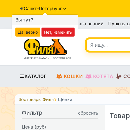
Санкт-Петербург
Вы тут?
База знаний
Пункты 
Да, верно
Нет, изменить
ИНТЕРНЕТ-МАГАЗИН ЗООТОВАРОВ
КОШКИ
КОТЯТА
С
КАТАЛОГ
Зоотовары Филя
Щенки
Фильтр
сбросить
Товар
Цена (руб)