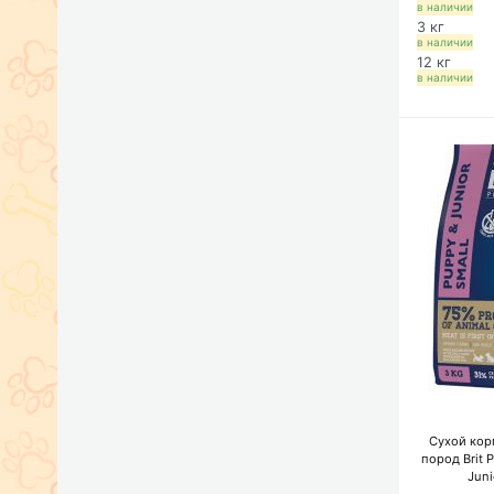
в наличии
3 кг
в наличии
12 кг
в наличии
Сухой кор
пород Brit
Juni