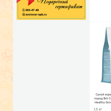
Сухой кор
пород Brit 
Healthy Gr
1,5 кг