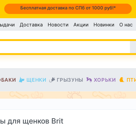
Бесплатная доставка по СПб от 1000 руб!*
выдачи
Доставка
Новости
Акции
Новинки
О нас
ОБАКИ
ЩЕНКИ
ГРЫЗУНЫ
ХОРЬКИ
ПТ
ы для щенков Brit