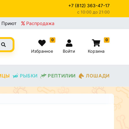
+7 (812) 363-47-17
c 10:00 до 21:00
Приют
Распродажа
0
0
Избранное
Войти
Корзина
ИЦЫ
РЫБКИ
РЕПТИЛИИ
ЛОШАДИ