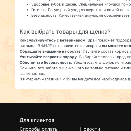
Здоровье зубов и десен. Специальные игрушки помо
Гигиена. Регулярный уход за шерстью и кожей щен
Безопасность. Качественная амуниция обеспечивает 
Как выбрать товары для щенка?
Консультируйтесь с ветеринаром
. Врач поможет подобр
питомца. В ФИЛЕ есть врачи-ветеринары и
вы можете пол
Обращайте внимание на состав
. Изучайте состав кормов 
Учитывайте возраст и породу
. Выбирайте товары, предна
Обеспечьте безопасность
. Убедитесь, что щенок не игра
Помните, что забота о щенке – это не только питание и г
взаимностью.
В интернет-магазине ФИЛЯ вы найдете все необходимое д
Для клиентов
Способы оплаты
Новости