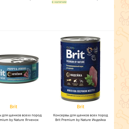
в наличии
Brit
Brit
 для щенков всехх пород
Консервы для щенков всех пород
remium by Nature Ягненок
Brit Premium by Nature Индейка