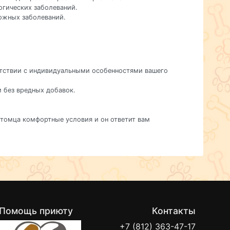
огических заболеваний.
кожных заболеваний.
ветствии с индивидуальными особенностями вашего
м без вредных добавок.
питомца комфортные условия и он ответит вам
Помощь приюту
Контакты
+7 (812) 363-47-17