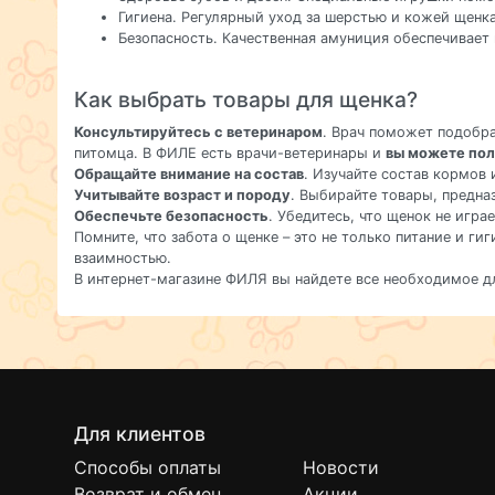
Гигиена. Регулярный уход за шерстью и кожей щен
Безопасность. Качественная амуниция обеспечивает 
Как выбрать товары для щенка?
Консультируйтесь с ветеринаром
. Врач поможет подобр
питомца. В ФИЛЕ есть врачи-ветеринары и
вы можете пол
Обращайте внимание на состав
. Изучайте состав кормов 
Учитывайте возраст и породу
. Выбирайте товары, предна
Обеспечьте безопасность
. Убедитесь, что щенок не игра
Помните, что забота о щенке – это не только питание и г
взаимностью.
В интернет-магазине ФИЛЯ вы найдете все необходимое д
Для клиентов
Способы оплаты
Новости
Возврат и обмен
Акции