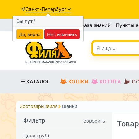
Санкт-Петербург
Вы тут?
База знаний
Пункты 
Да, верно
Нет, изменить
ИНТЕРНЕТ-МАГАЗИН ЗООТОВАРОВ
КОШКИ
КОТЯТА
С
КАТАЛОГ
Зоотовары Филя
Щенки
Фильтр
сбросить
Товар
Цена (руб)