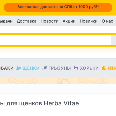
Бесплатная доставка по СПб от 1000 руб!*
выдачи
Доставка
Новости
Акции
Новинки
О нас
ОБАКИ
ЩЕНКИ
ГРЫЗУНЫ
ХОРЬКИ
ПТ
ы для щенков Herba Vitae