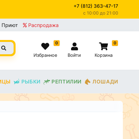
+7 (812) 363-47-17
c 10:00 до 21:00
Приют
Распродажа
0
0
Избранное
Войти
Корзина
ИЦЫ
РЫБКИ
РЕПТИЛИИ
ЛОШАДИ