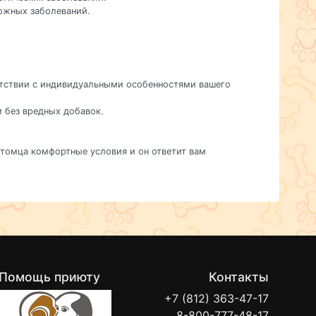
кожных заболеваний.
ветствии с индивидуальными особенностями вашего
м без вредных добавок.
питомца комфортные условия и он ответит вам
Помощь приюту
Контакты
+7 (812) 363-47-17
8-800-777-48-17