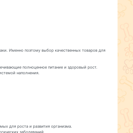
баки. Именно поэтому выбор качественных товаров для
печивающие полноценное питание и здоровый рост.
истемой наполнения.
мых для роста и развития организма.
огических заболеваний.