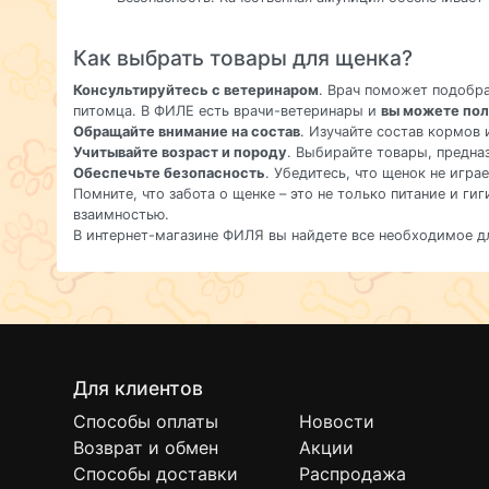
Как выбрать товары для щенка?
Консультируйтесь с ветеринаром
. Врач поможет подобр
питомца. В ФИЛЕ есть врачи-ветеринары и
вы можете пол
Обращайте внимание на состав
. Изучайте состав кормов 
Учитывайте возраст и породу
. Выбирайте товары, предна
Обеспечьте безопасность
. Убедитесь, что щенок не игра
Помните, что забота о щенке – это не только питание и г
взаимностью.
В интернет-магазине ФИЛЯ вы найдете все необходимое д
Для клиентов
Способы оплаты
Новости
Возврат и обмен
Акции
Способы доставки
Распродажа