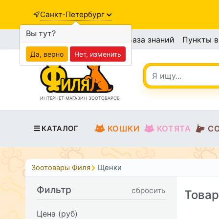
Санкт-Петербург
Вы тут?
База знаний
Пункты 
Да, верно
Нет, изменить
ИНТЕРНЕТ-МАГАЗИН ЗООТОВАРОВ
КОШКИ
КОТЯТА
С
КАТАЛОГ
Зоотовары Филя
Щенки
Фильтр
сбросить
Товар
Цена (руб)