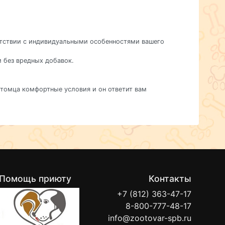
ветствии с индивидуальными особенностями вашего
м без вредных добавок.
питомца комфортные условия и он ответит вам
Помощь приюту
Контакты
+7 (812) 363-47-17
8-800-777-48-17
info@zootovar-spb.ru