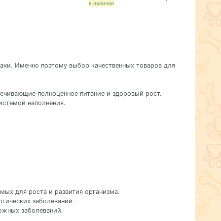
в наличии
баки. Именно поэтому выбор качественных товаров для
печивающие полноценное питание и здоровый рост.
истемой наполнения.
мых для роста и развития организма.
огических заболеваний.
кожных заболеваний.