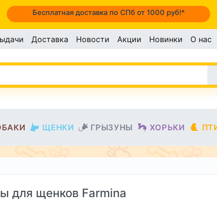
Бесплатная доставка по СПб от 1000 руб!*
выдачи
Доставка
Новости
Акции
Новинки
О нас
ОБАКИ
ЩЕНКИ
ГРЫЗУНЫ
ХОРЬКИ
ПТ
ы для щенков Farmina