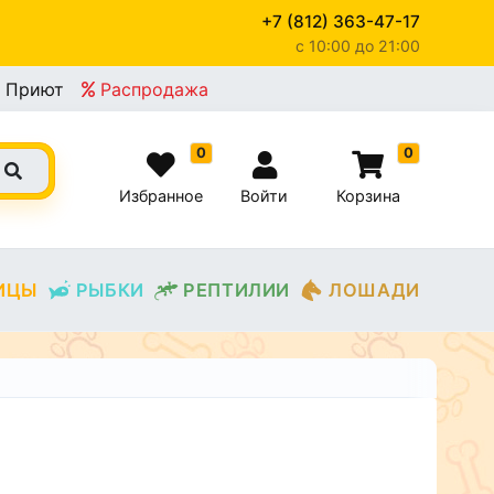
+7 (812) 363-47-17
c 10:00 до 21:00
Приют
Распродажа
0
0
Избранное
Войти
Корзина
ИЦЫ
РЫБКИ
РЕПТИЛИИ
ЛОШАДИ