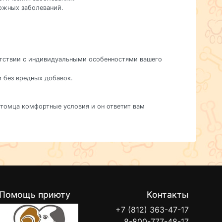
кожных заболеваний.
ветствии с индивидуальными особенностями вашего
м без вредных добавок.
питомца комфортные условия и он ответит вам
Помощь приюту
Контакты
+7 (812) 363-47-17
8-800-777-48-17