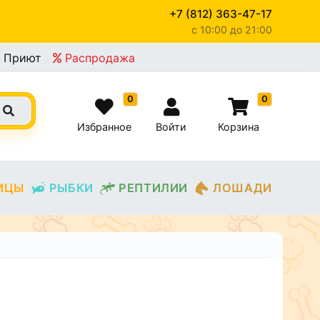
+7 (812) 363-47-17
c 10:00 до 21:00
Приют
Распродажа
0
0
Избранное
Войти
Корзина
ИЦЫ
РЫБКИ
РЕПТИЛИИ
ЛОШАДИ