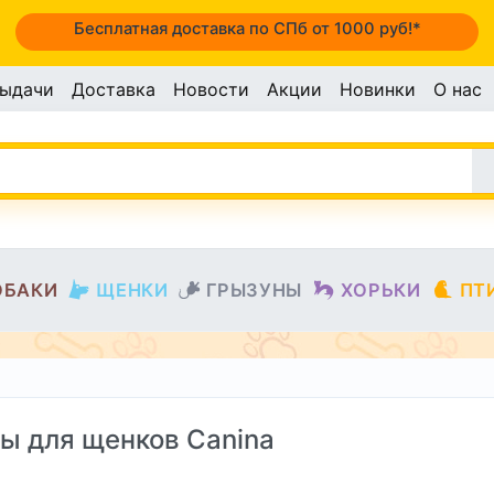
Бесплатная доставка по СПб от 1000 руб!*
выдачи
Доставка
Новости
Акции
Новинки
О нас
ОБАКИ
ЩЕНКИ
ГРЫЗУНЫ
ХОРЬКИ
ПТ
ы для щенков Canina