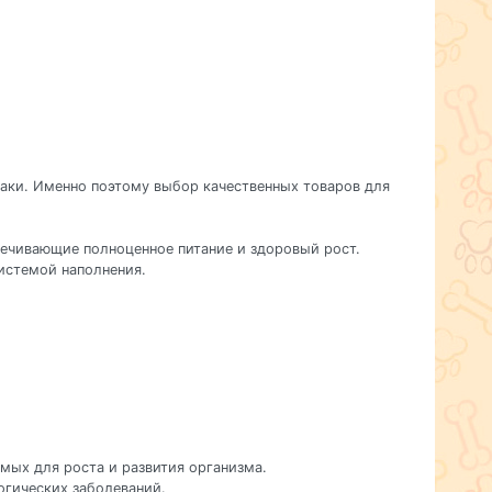
баки. Именно поэтому выбор качественных товаров для
печивающие полноценное питание и здоровый рост.
истемой наполнения.
мых для роста и развития организма.
огических заболеваний.