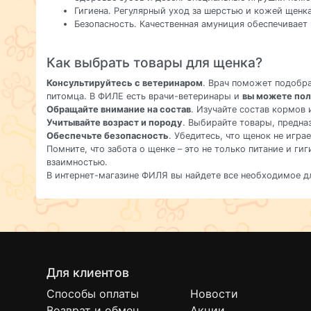
Гигиена. Регулярный уход за шерстью и кожей щен
Безопасность. Качественная амуниция обеспечивает 
Как выбрать товары для щенка?
Консультируйтесь с ветеринаром
. Врач поможет подобр
питомца. В ФИЛЕ есть врачи-ветеринары и
вы можете пол
Обращайте внимание на состав
. Изучайте состав кормов 
Учитывайте возраст и породу
. Выбирайте товары, предна
Обеспечьте безопасность
. Убедитесь, что щенок не игра
Помните, что забота о щенке – это не только питание и г
взаимностью.
В интернет-магазине ФИЛЯ вы найдете все необходимое д
Для клиентов
Способы оплаты
Новости
Возврат и обмен
Акции