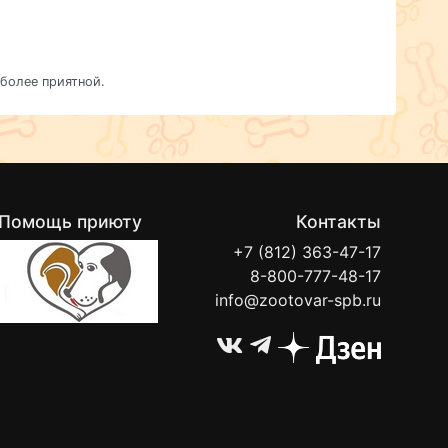
более приятной.
Помощь приюту
Контакты
+7 (812) 363-47-17
8-800-777-48-17
info@zootovar-spb.ru