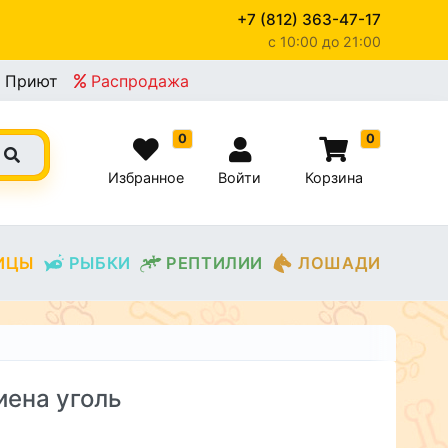
+7 (812) 363-47-17
c 10:00 до 21:00
Приют
Распродажа
0
0
Избранное
Войти
Корзина
ИЦЫ
РЫБКИ
РЕПТИЛИИ
ЛОШАДИ
иена уголь