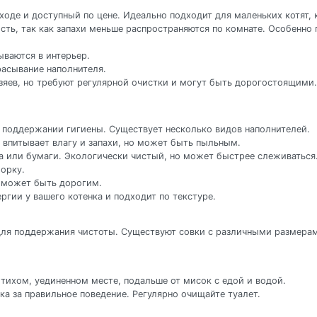
уходе и доступный по цене. Идеально подходит для маленьких котят,
ть, так как запахи меньше распространяются по комнате. Особенно
ываются в интерьер.
асывание наполнителя.
яев, но требуют регулярной очистки и могут быть дорогостоящими.
в поддержании гигиены. Существует несколько видов наполнителей.
 впитывает влагу и запахи, но может быть пыльным.
ла или бумаги. Экологически чистый, но может быстрее слеживаться
борку.
о может быть дорогим.
ргии у вашего котенка и подходит по текстуре.
для поддержания чистоты. Существуют совки с различными размерам
тихом, уединенном месте, подальше от мисок с едой и водой.
нка за правильное поведение. Регулярно очищайте туалет.