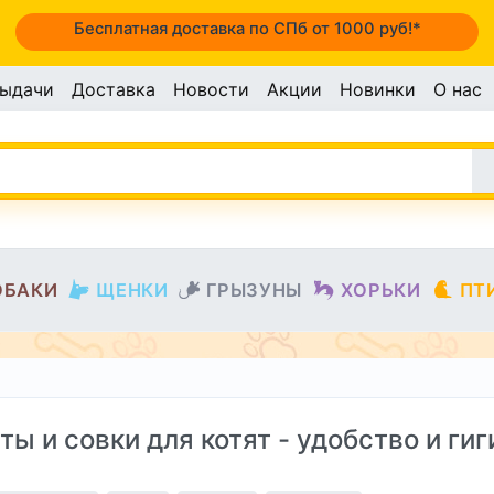
Бесплатная доставка по СПб от 1000 руб!*
выдачи
Доставка
Новости
Акции
Новинки
О нас
ОБАКИ
ЩЕНКИ
ГРЫЗУНЫ
ХОРЬКИ
ПТ
ты и совки для котят - удобство и гиг