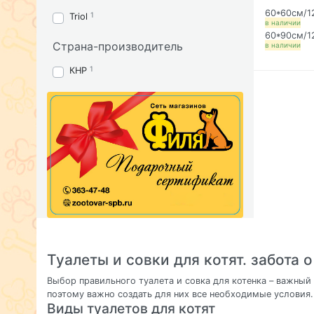
60*60см/1
1
Triol
в наличии
60*90см/1
Страна-производитель
в наличии
1
КНР
Туалеты и совки для котят. забота 
Выбор правильного туалета и совка для котенка – важный
поэтому важно создать для них все необходимые условия.
Виды туалетов для котят