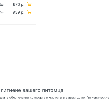
670 р.
2шт
939 р.
2шт
о гигиене вашего питомца
 шаг в обеспечении комфорта и чистоты в вашем доме. Гигиенические