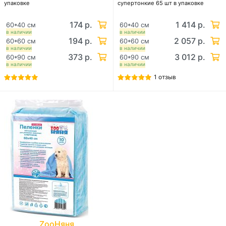
упаковке
супертонкие 65 шт в упаковке
174 р.
1 414 р.
60*40 см
60*40 см
в наличии
в наличии
194 р.
2 057 р.
60*60 см
60*60 см
в наличии
в наличии
373 р.
3 012 р.
60*90 см
60*90 см
в наличии
в наличии
1 отзыв
ZooНяня