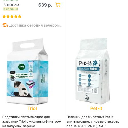
639 р.
60*90см
в наличии
Доставка
сегодня
вечером.
Triol
Pet-it
Подстилки впитывающие для
Пеленки для животных Pet-it
животных Triol с угольным фильтром
впитывающие, угловые стикеры,
на липучках, черные
белые 45*60 см (S), SAP