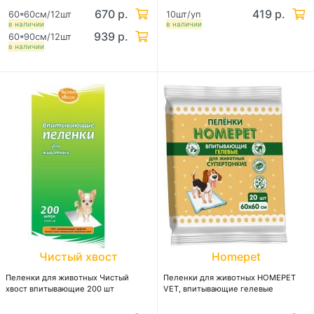
670 р.
419 р.
60*60см/12шт
10шт/уп
в наличии
в наличии
939 р.
60*90см/12шт
в наличии
Чистый хвост
Homepet
Пеленки для животных Чистый
Пеленки для животных HOMEPET
хвост впитывающие 200 шт
VET, впитывающие гелевые