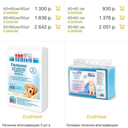
1 300 р.
930 р.
60*40см/60шт
60*40 см
в наличии
в наличии
1 836 р.
1 378 р.
60*60см/60шт
60*60 см
в наличии
в наличии
2 642 р.
2 051 р.
60*90см/60шт
60*90 см
в наличии
в наличии
ZooНяня
ZooНяня
Пеленки впитывающие 5 шт в
Гелевые пеленки впитывающие