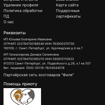
Удаление профиля
Карта сайта
Политика обработки
Подарочные
ПД
сертификаты
О нас
Реквизиты
ИП Юльева Екатерина Ивановна
ОГРНИП 325784700188546 ИНН 783900370730
190109, г. Санкт-Петербург, ул. Курляндская д.4 кв.7
ИП Галиаскарова Динара Салимовна
ОГРНИП 325784700385270 ИНН 560915115633
913313 Санкт-Петербург, ул. Подвойского д.28, к.1 кв 557
Вет. лицензия: Л042-00118-78/04544578
Партнёрская сеть зоотоваров "Филя"
Помощь приюту