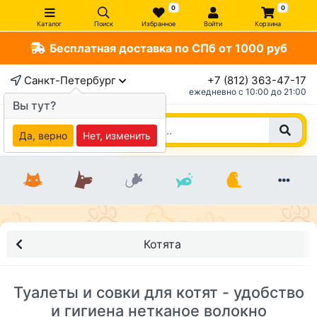
0
0
Каталог
Поиск
Избранное
Войти
Корзина
Бесплатная доставка по СПб от 1000 руб
Санкт-Петербург
+7 (812) 363-47-17
ежедневно c 10:00 до 21:00
Вы тут?
Да, верно
Нет, изменить
Котята
Туалеты и совки для котят - удобство
и гигиена нетканое волокно