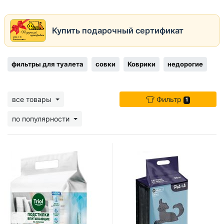
Купить подарочный сертификат
фильтры для туалета
совки
Коврики
недорогие
все товары
Фильтр
1
по популярности