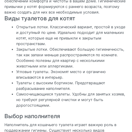
обеспечении комфорта и чистоты в вашем доме. Гигиенические
привычки у котят формируются с раннего возраста, поэтому
важно создать для них все необходимые условия.
Виды туалетов для котят
Открытые лотки. Классический вариант, простой в уходе
и доступный по цене. Идеально подходит для маленьких
котят, которые еще не привыкли к закрытым
пространствам.
Закрытые лотки. Обеспечивают большую гигиеничность,
так как запахи меньше распространяются по комнате.
Особенно полезны для квартир с несколькими
животными или аллергиками.
Угловые туалеты. Экономят место и органично
вписываются в интерьер.
Туалеты с высоким бортиком. Предотвращают
разбрасывание наполнителя.
Самоочищающиеся туалеты. Удобны для занятых хозяев,
но требуют регулярной очистки и могут быть
дорогостоящими.
Выбор наполнителя
Наполнитель для кошачьего туалета играет важную роль в
поддержании гигиены. Существует несколько видов