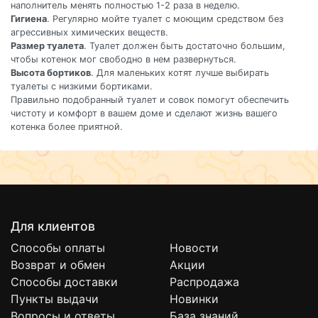
наполнитель менять полностью 1-2 раза в неделю.
Гигиена
. Регулярно мойте туалет с моющим средством без
агрессивных химических веществ.
Размер туалета
. Туалет должен быть достаточно большим,
чтобы котенок мог свободно в нем развернуться.
Высота бортиков
. Для маленьких котят лучше выбирать
туалеты с низкими бортиками.
Правильно подобранный туалет и совок помогут обеспечить
чистоту и комфорт в вашем доме и сделают жизнь вашего
котенка более приятной.
Для клиентов
Способы оплаты
Новости
Возврат и обмен
Акции
Способы доставки
Распродажа
Пункты выдачи
Новинки
Вопросы и ответы
База знаний