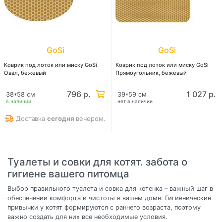
GoSi
GoSi
Коврик под лоток или миску GoSi
Коврик под лоток или миску GoSi
Овал, бежевый
Прямоугольник, бежевый
796 р.
1 027 р.
38*58 см
39*59 см
в наличии
нет в наличии
Доставка
сегодня
вечером.
Туалеты и совки для котят. забота о
гигиене вашего питомца
Выбор правильного туалета и совка для котенка – важный шаг в
обеспечении комфорта и чистоты в вашем доме. Гигиенические
привычки у котят формируются с раннего возраста, поэтому
важно создать для них все необходимые условия.