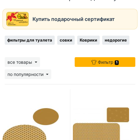
Купить подарочный сертификат
фильтры для туалета
совки
Коврики
недорогие
все товары
Фильтр
1
по популярности