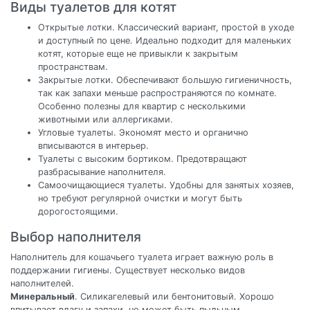
Виды туалетов для котят
Открытые лотки. Классический вариант, простой в уходе
и доступный по цене. Идеально подходит для маленьких
котят, которые еще не привыкли к закрытым
пространствам.
Закрытые лотки. Обеспечивают большую гигиеничность,
так как запахи меньше распространяются по комнате.
Особенно полезны для квартир с несколькими
животными или аллергиками.
Угловые туалеты. Экономят место и органично
вписываются в интерьер.
Туалеты с высоким бортиком. Предотвращают
разбрасывание наполнителя.
Самоочищающиеся туалеты. Удобны для занятых хозяев,
но требуют регулярной очистки и могут быть
дорогостоящими.
Выбор наполнителя
Наполнитель для кошачьего туалета играет важную роль в
поддержании гигиены. Существует несколько видов
наполнителей.
Минеральный
. Силикагелевый или бентонитовый. Хорошо
впитывает влагу и запахи, но может быть пыльным.