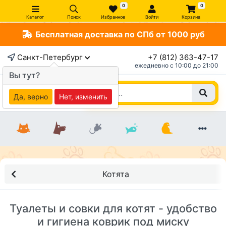
0
0
Каталог
Поиск
Избранное
Войти
Корзина
Бесплатная доставка по СПб от 1000 руб
Санкт-Петербург
+7 (812) 363-47-17
ежедневно c 10:00 до 21:00
Вы тут?
Да, верно
Нет, изменить
Котята
Туалеты и совки для котят - удобство
и гигиена коврик под миску