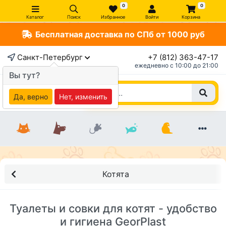
0
0
Каталог
Поиск
Избранное
Войти
Корзина
Бесплатная доставка по СПб от 1000 руб
Санкт-Петербург
+7 (812) 363-47-17
ежедневно c 10:00 до 21:00
Вы тут?
Да, верно
Нет, изменить
Котята
Туалеты и совки для котят - удобство
и гигиена GeorPlast