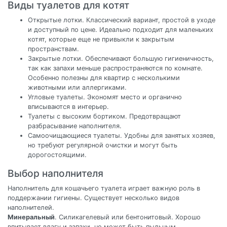
Виды туалетов для котят
Открытые лотки. Классический вариант, простой в уходе
и доступный по цене. Идеально подходит для маленьких
котят, которые еще не привыкли к закрытым
пространствам.
Закрытые лотки. Обеспечивают большую гигиеничность,
так как запахи меньше распространяются по комнате.
Особенно полезны для квартир с несколькими
животными или аллергиками.
Угловые туалеты. Экономят место и органично
вписываются в интерьер.
Туалеты с высоким бортиком. Предотвращают
разбрасывание наполнителя.
Самоочищающиеся туалеты. Удобны для занятых хозяев,
но требуют регулярной очистки и могут быть
дорогостоящими.
Выбор наполнителя
Наполнитель для кошачьего туалета играет важную роль в
поддержании гигиены. Существует несколько видов
наполнителей.
Минеральный
. Силикагелевый или бентонитовый. Хорошо
впитывает влагу и запахи, но может быть пыльным.