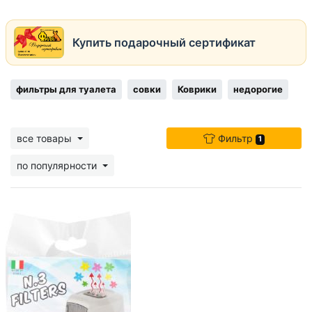
Купить подарочный сертификат
фильтры для туалета
совки
Коврики
недорогие
все товары
Фильтр
1
по популярности