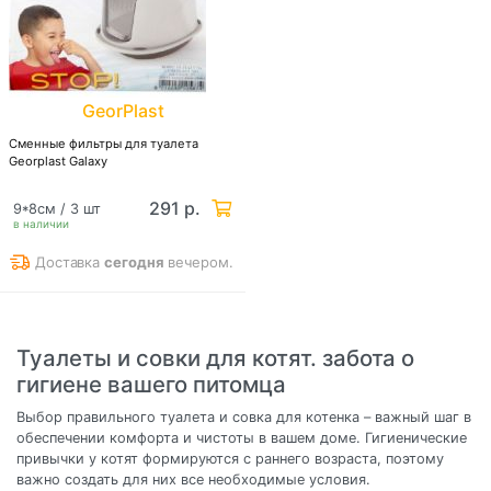
GeorPlast
Сменные фильтры для туалета
Georplast Galaxy
291 р.
9*8см / 3 шт
в наличии
Доставка
сегодня
вечером.
Туалеты и совки для котят. забота о
гигиене вашего питомца
Выбор правильного туалета и совка для котенка – важный шаг в
обеспечении комфорта и чистоты в вашем доме. Гигиенические
привычки у котят формируются с раннего возраста, поэтому
важно создать для них все необходимые условия.