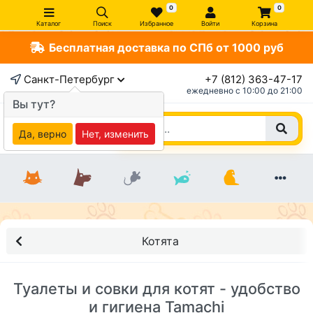
0
0
Каталог
Поиск
Избранное
Войти
Корзина
Бесплатная доставка по СПб от 1000 руб
Санкт-Петербург
+7 (812) 363-47-17
ежедневно c 10:00 до 21:00
Вы тут?
Да, верно
Нет, изменить
Котята
Туалеты и совки для котят - удобство
и гигиена Tamachi