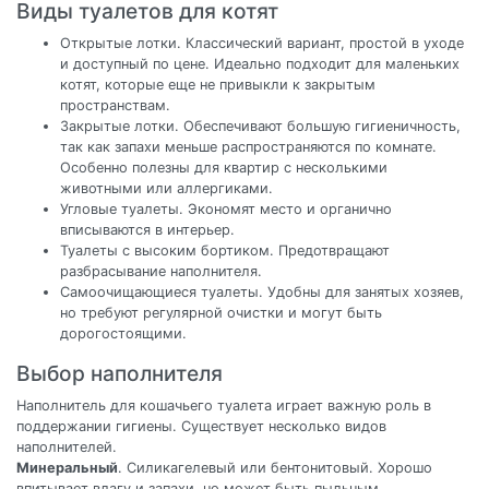
Виды туалетов для котят
Открытые лотки. Классический вариант, простой в уходе
и доступный по цене. Идеально подходит для маленьких
котят, которые еще не привыкли к закрытым
пространствам.
Закрытые лотки. Обеспечивают большую гигиеничность,
так как запахи меньше распространяются по комнате.
Особенно полезны для квартир с несколькими
животными или аллергиками.
Угловые туалеты. Экономят место и органично
вписываются в интерьер.
Туалеты с высоким бортиком. Предотвращают
разбрасывание наполнителя.
Самоочищающиеся туалеты. Удобны для занятых хозяев,
но требуют регулярной очистки и могут быть
дорогостоящими.
Выбор наполнителя
Наполнитель для кошачьего туалета играет важную роль в
поддержании гигиены. Существует несколько видов
наполнителей.
Минеральный
. Силикагелевый или бентонитовый. Хорошо
впитывает влагу и запахи, но может быть пыльным.