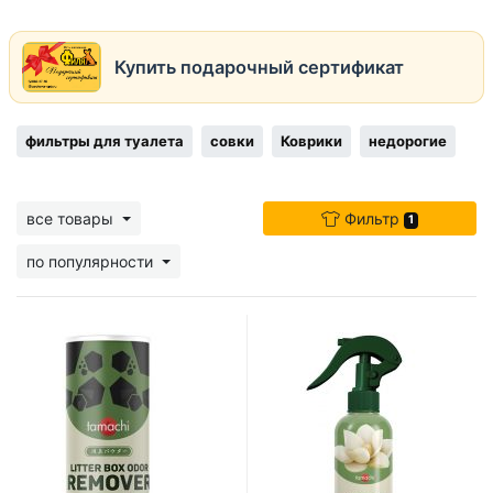
Купить подарочный сертификат
фильтры для туалета
совки
Коврики
недорогие
все товары
Фильтр
1
по популярности