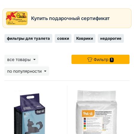
Купить подарочный сертификат
фильтры для туалета
совки
Коврики
недорогие
все товары
Фильтр
1
по популярности