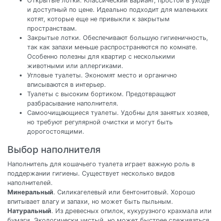
Открытые лотки. Классический вариант, простой в уходе
и доступный по цене. Идеально подходит для маленьких
котят, которые еще не привыкли к закрытым
пространствам.
Закрытые лотки. Обеспечивают большую гигиеничность,
так как запахи меньше распространяются по комнате.
Особенно полезны для квартир с несколькими
животными или аллергиками.
Угловые туалеты. Экономят место и органично
вписываются в интерьер.
Туалеты с высоким бортиком. Предотвращают
разбрасывание наполнителя.
Самоочищающиеся туалеты. Удобны для занятых хозяев,
но требуют регулярной очистки и могут быть
дорогостоящими.
Выбор наполнителя
Наполнитель для кошачьего туалета играет важную роль в
поддержании гигиены. Существует несколько видов
наполнителей.
Минеральный
. Силикагелевый или бентонитовый. Хорошо
впитывает влагу и запахи, но может быть пыльным.
Натуральный
. Из древесных опилок, кукурузного крахмала или
бумаги. Экологически чистый, но может быстрее слеживаться.