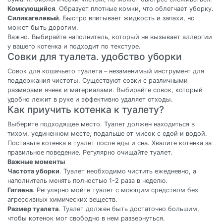
Комкующийся
. Образует плотные комки, что облегчает уборку.
Силикагелевый
. Быстро впитывает жидкость и запахи, но
может быть дорогим.
Важно. Выбирайте наполнитель, который не вызывает аллергии
у вашего котенка и подходит по текстуре.
Совки для туалета. удобство уборки
Совок для кошачьего туалета – незаменимый инструмент для
поддержания чистоты. Существуют совки с различными
размерами ячеек и материалами. Выбирайте совок, который
удобно лежит в руке и эффективно удаляет отходы.
Как приучить котенка к туалету?
Выберите подходящее место. Туалет должен находиться в
тихом, уединенном месте, подальше от мисок с едой и водой.
Поставьте котенка в туалет после еды и сна. Хвалите котенка за
правильное поведение. Регулярно очищайте туалет.
Важные моменты
Частота уборки
. Туалет необходимо чистить ежедневно, а
наполнитель менять полностью 1-2 раза в неделю.
Гигиена
. Регулярно мойте туалет с моющим средством без
агрессивных химических веществ.
Размер туалета
. Туалет должен быть достаточно большим,
чтобы котенок мог свободно в нем развернуться.