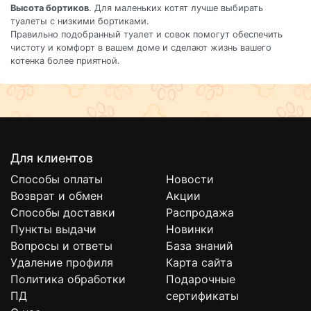
Высота бортиков
. Для маленьких котят лучше выбирать
туалеты с низкими бортиками.
Правильно подобранный туалет и совок помогут обеспечить
чистоту и комфорт в вашем доме и сделают жизнь вашего
котенка более приятной.
Для клиентов
Способы оплаты
Новости
Возврат и обмен
Акции
Способы доставки
Распродажа
Пункты выдачи
Новинки
Вопросы и ответы
База знаний
Удаление профиля
Карта сайта
Политика обработки
Подарочные
ПД
сертификаты