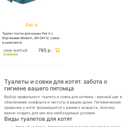
Pet-it
Туалет-лоток для кошек Pet-it с
бортиками Modern, 46*34*12, совок
в комплекте
785 р.
сине-желтый
в наличии
Туалеты и совки для котят. забота о
гигиене вашего питомца
Выбор правильного туалета и совка для котенка – важный шаг в
обеспечении комфорта и чистоты в вашем доме. Гигиенические
привычки у котят формируются с раннего возраста, поэтому
важно создать для них все необходимые условия.
Виды туалетов для котят