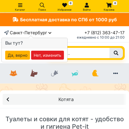
0
0
Каталог
Поиск
Избранное
Войти
Корзина
Бесплатная доставка по СПб от 1000 руб
Санкт-Петербург
+7 (812) 363-47-17
ежедневно c 10:00 до 21:00
Вы тут?
Да, верно
Нет, изменить
Котята
Туалеты и совки для котят - удобство
и гигиена Pet-it