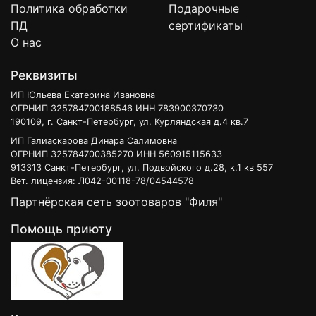
Политика обработки
Подарочные
ПД
сертификаты
О нас
Реквизиты
ИП Юльева Екатерина Ивановна
ОГРНИП 325784700188546 ИНН 783900370730
190109, г. Санкт-Петербург, ул. Курляндская д.4 кв.7
ИП Галиаскарова Динара Салимовна
ОГРНИП 325784700385270 ИНН 560915115633
913313 Санкт-Петербург, ул. Подвойского д.28, к.1 кв 557
Вет. лицензия: Л042-00118-78/04544578
Партнёрская сеть зоотоваров "Филя"
Помощь приюту