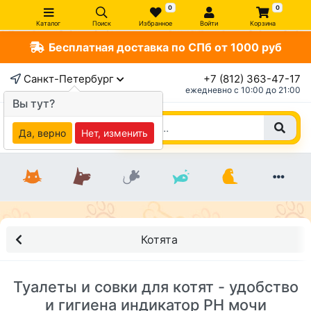
0
0
Каталог
Поиск
Избранное
Войти
Корзина
Бесплатная доставка по СПб от 1000 руб
Санкт-Петербург
+7 (812) 363-47-17
ежедневно c 10:00 до 21:00
Вы тут?
Да, верно
Нет, изменить
Котята
Туалеты и совки для котят - удобство
и гигиена индикатор PH мочи