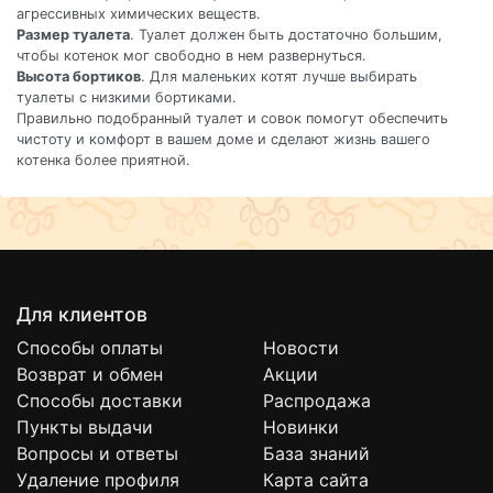
агрессивных химических веществ.
Размер туалета
. Туалет должен быть достаточно большим,
чтобы котенок мог свободно в нем развернуться.
Высота бортиков
. Для маленьких котят лучше выбирать
туалеты с низкими бортиками.
Правильно подобранный туалет и совок помогут обеспечить
чистоту и комфорт в вашем доме и сделают жизнь вашего
котенка более приятной.
Для клиентов
Способы оплаты
Новости
Возврат и обмен
Акции
Способы доставки
Распродажа
Пункты выдачи
Новинки
Вопросы и ответы
База знаний
Удаление профиля
Карта сайта