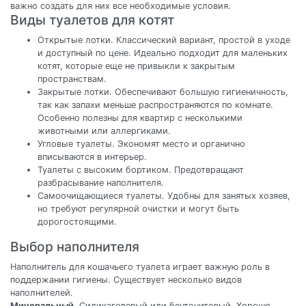
важно создать для них все необходимые условия.
Виды туалетов для котят
Открытые лотки. Классический вариант, простой в уходе
и доступный по цене. Идеально подходит для маленьких
котят, которые еще не привыкли к закрытым
пространствам.
Закрытые лотки. Обеспечивают большую гигиеничность,
так как запахи меньше распространяются по комнате.
Особенно полезны для квартир с несколькими
животными или аллергиками.
Угловые туалеты. Экономят место и органично
вписываются в интерьер.
Туалеты с высоким бортиком. Предотвращают
разбрасывание наполнителя.
Самоочищающиеся туалеты. Удобны для занятых хозяев,
но требуют регулярной очистки и могут быть
дорогостоящими.
Выбор наполнителя
Наполнитель для кошачьего туалета играет важную роль в
поддержании гигиены. Существует несколько видов
наполнителей.
Минеральный
. Силикагелевый или бентонитовый. Хорошо